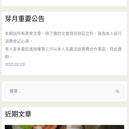
芽月重要公告
本網站所有美食文章，除了邀約文會特別註記之外，皆為本人自行
消費食記心得。
本人並未委託或授權第三方以本人名義洽談業務合作事宜，特此聲
明。
2021.02.03
搜
尋
關
鍵
近期文章
字
: