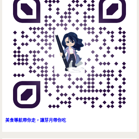
美食導航帶你走，讓芽月帶你吃