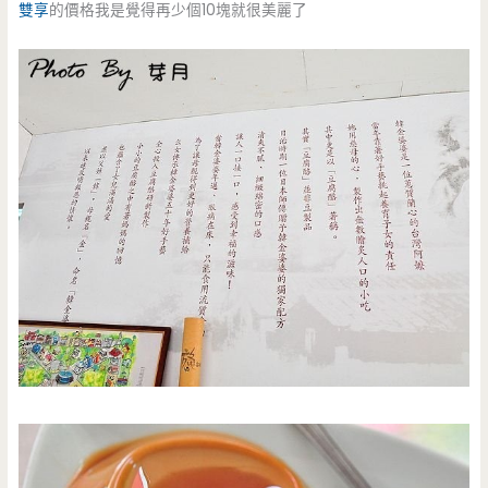
雙享
的價格我是覺得再少個10塊就很美麗了