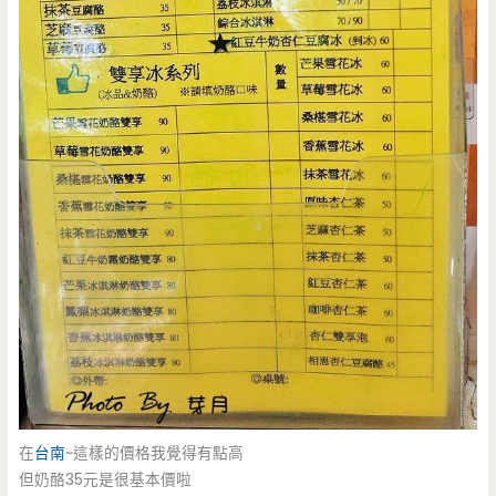
在
台南
~這樣的價格我覺得有點高
但奶酪35元是很基本價啦