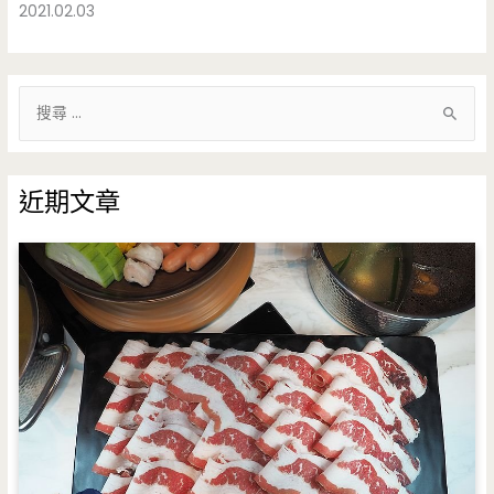
2021.02.03
搜
尋
關
鍵
近期文章
字
: