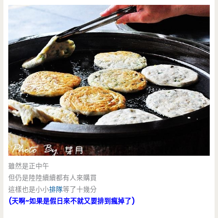
雖然是正中午
但仍是陸陸續續都有人來購買
這樣也是小小
排隊
等了十幾分
(天啊~如果是假日來不就又要排到瘋掉了)