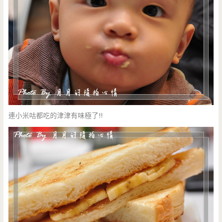
連小米咕都吃的津津有味極了!!