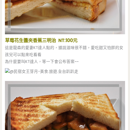
草莓花生醬夾香蕉三明治 NT:100元
這是龍森的愛妻KT達人點的，據說滋味很不錯，愛吃甜又怕胖的女
孩兒可以點來吃看看
為什麼要叫KT達人，等一下會公布答案~~