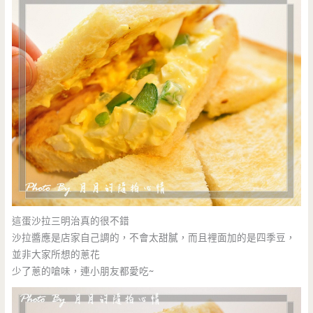
這蛋沙拉三明治真的很不錯
沙拉醬應是店家自己調的，不會太甜膩，而且裡面加的是四季豆，
並非大家所想的蔥花
少了蔥的嗆味，連小朋友都愛吃~