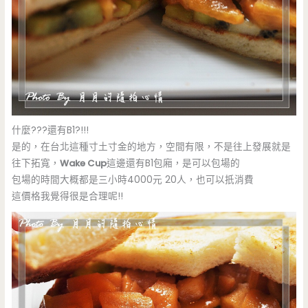
什麼???還有B1?!!!
是的，在台北這種寸土寸金的地方，空間有限，不是往上發展就是
往下拓寬，
Wake Cup
這邊還有B1包廂，是可以包場的
包場的時間大概都是三小時4000元 20人，也可以扺消費
這價格我覺得很是合理呢!!