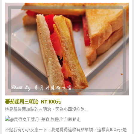
蕃茄起司三明治 NT:100元
這是我後面加點的三明治，因為小四沒吃飽….
不過我有小小反應一下，我是覺得這款有點單調，這樣賣100元~是