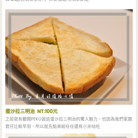
蛋沙拉三明治 NT:100元
之前就有聽聞PEKO說這蛋沙拉三明治的驚人魅力，也因為我們家跟
君仔比較早到，所以就先點來給任任還有小米咕吃