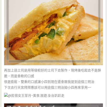
再加上這土司是用等級較好的土司下去製作，現烤後吃起去不是酥
脆，而是香軟的口感
很是膨鬆，雙重的口感讓小四到現在還會跟我提到這個三明治
下次去行天宮拜拜應該可以用這個三明治拗小四再來享用~~