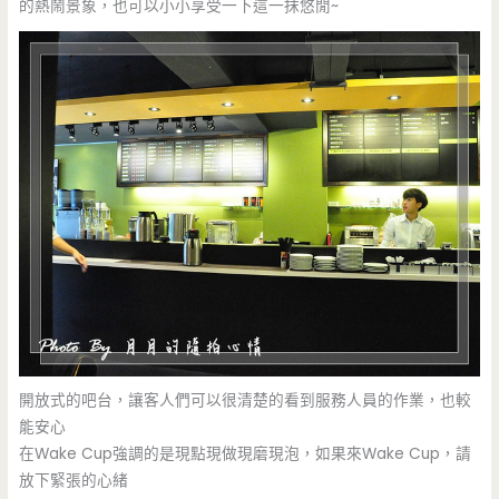
的熱鬧景象，也可以小小享受一下這一抹悠閒~
開放式的吧台，讓客人們可以很清楚的看到服務人員的作業，也較
能安心
在Wake Cup強調的是現點現做現磨現泡，如果來Wake Cup，請
放下緊張的心緒