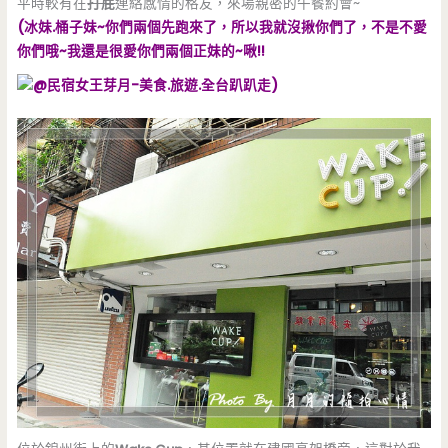
平時較有在
打屁
連絡感情的格友，來場親密的午餐約會~
(冰妹.桶子妹~你們兩個先跑來了，所以我就沒揪你們了，不是不愛
你們哦~我還是很愛你們兩個正妹的~啾!!
)