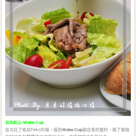
台北松山-Wake Cup
這次託了格友Peko的福，接到
Wake Cup
副店長的邀約，揪了幾個