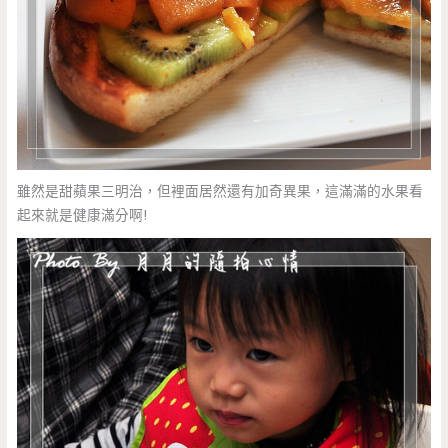
雖然是甜蘋果三明治，但裡面居然還有加奇異果，這滿滿的水果看
起來就是健康滿分啊!