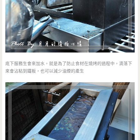
底下服務生會來加水，就是為了防止食材在燒烤的過程中，滴落下
來會沾粘到鐵板，也可以減少油煙的產生