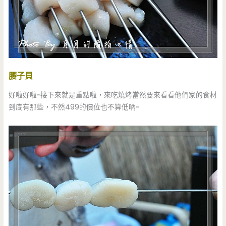
腰子貝
好啦好啦~接下來就是重點啦，來吃燒烤當然要來看看他們家的食材
到底有那些，不然499的價位也不算低吶~