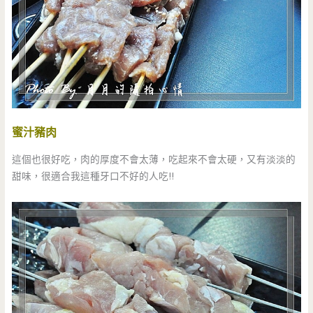
蜜汁豬肉
這個也很好吃，肉的厚度不會太薄，吃起來不會太硬，又有淡淡的
甜味，很適合我這種牙口不好的人吃!!