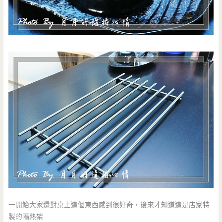
一開始大家還對桌上這個東西感到很好奇，後來才知道這是店家特
製的隔熱架