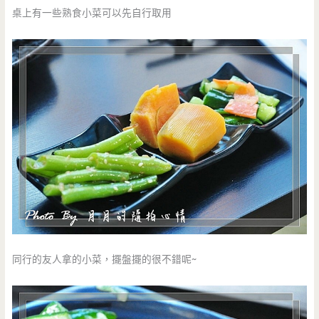
桌上有一些熟食小菜可以先自行取用
同行的友人拿的小菜，擺盤擺的很不錯呢~