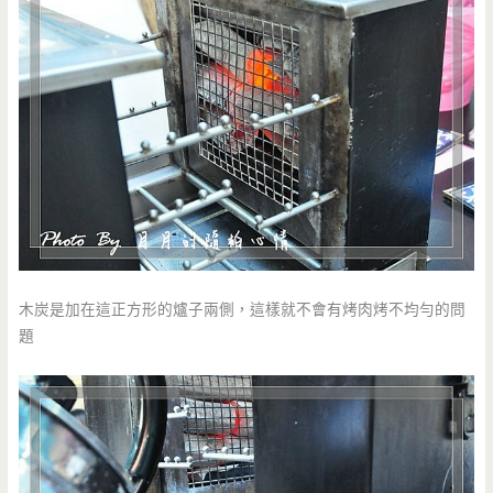
木炭是加在這正方形的爐子兩側，這樣就不會有烤肉烤不均勻的問
題