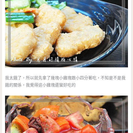
我太餓了，所以就先拿了幾塊小雞塊跟小四分著吃，不知是不是我
餓的關係，我覺得這小雞塊還蠻好吃的