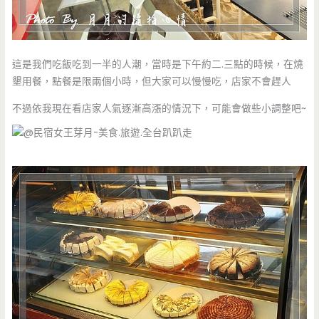
這是我們吃飯吃到一半的人潮，當時是下午約二.三點的時候，在燒
墾用餐，點餐是限兩個小時，但大家可以慢慢吃，店家不會趕人
不過依我現在看店家人氣逐漸高漲的情況下，可能會做些小調整吧~