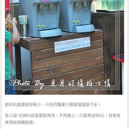
飲料的選擇部份較少，只有四種果汁跟玻璃瓶裝汽水，
有人說~吃BBQ就是要配啤酒，不用擔心，只要再加99元，就會有
啤酒無限暢飲哦~