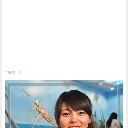
TG按讚：0