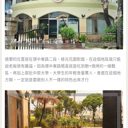
燒墾的位置就在環中東路二段，綠光花園對面，在這個地區我只能
說老板很有膽識，因為環中東路簡直就是吃到飽+燒烤的一級戰
區，再加上鄰近中原大學，大學生的年輕食量驚人，會選在這個地
方開，一定就是要跟別人不一樣的特色出來才行