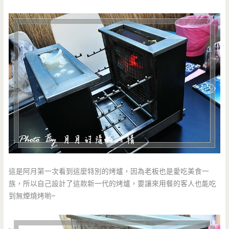
這是阿月第一次看到這麼特別的烤爐，因為老板也是愛吃美食一
族，所以自己設計了這款新一代的烤爐，要讓來用餐的客人也能吃
到無煙燒烤喲~