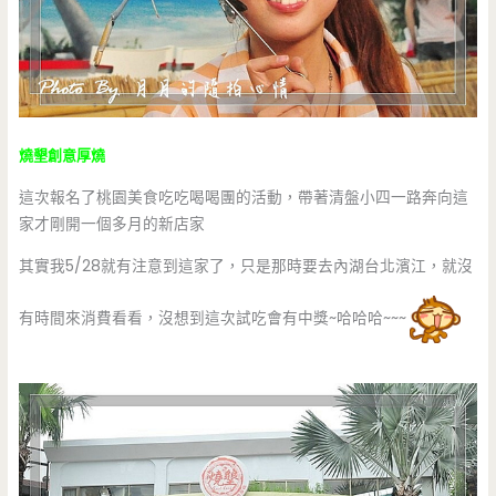
燒墾創意厚燒
這次報名了桃園美食吃吃喝喝團的活動，帶著清盤小四一路奔向這
家才剛開一個多月的新店家
其實我5/28就有注意到這家了，只是那時要去內湖台北濱江，就沒
有時間來消費看看，沒想到這次試吃會有中獎~哈哈哈~~~