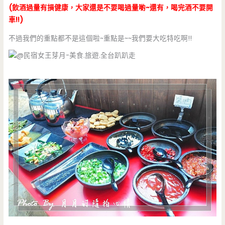
(飲酒過量有損健康，大家還是不要喝過量喲~還有，喝完酒不要開
車!!)
不過我們的重點都不是這個啦~重點是~~我們要大吃特吃啊!!