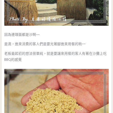
因為連理面都是沙啊~~
是滴，進來消費的客人們是要光著腳進來用餐的喲~~
老板最起初的想法很單純，就是要讓來用餐的客人有著在沙攤上吃
BBQ的感覺