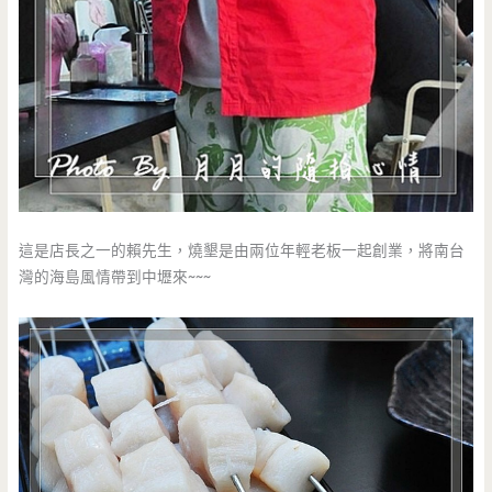
這是店長之一的賴先生，燒墾是由兩位年輕老板一起創業，將南台
灣的海島風情帶到中壢來~~~