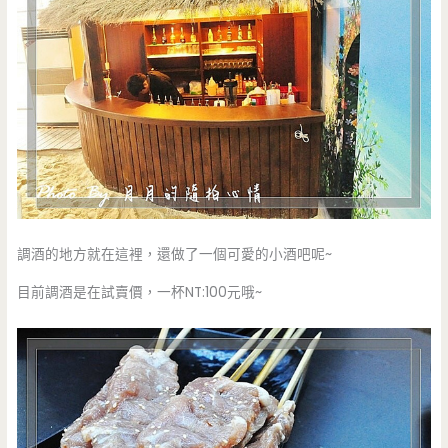
調酒的地方就在這裡，還做了一個可愛的小酒吧呢~
目前調酒是在試賣價，一杯NT:100元哦~