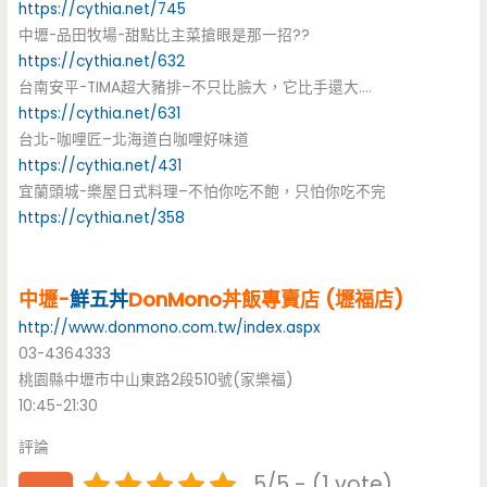
https://cythia.net/745
中壢-品田牧場-甜點比主菜搶眼是那一招??
https://cythia.net/632
台南安平-TIMA超大豬排–不只比臉大，它比手還大….
https://cythia.net/631
台北-咖哩匠–北海道白咖哩好味道
https://cythia.net/431
宜蘭頭城-樂屋日式料理–不怕你吃不飽，只怕你吃不完
https://cythia.net/358
中壢-
鮮五丼
DonMono丼飯專賣店 (壢福店)
http://www.donmono.com.tw/index.aspx
03-4364333
桃園縣中壢市中山東路2段510號(家樂福)
10:45-21:30
評論
5/5 - (1 vote)