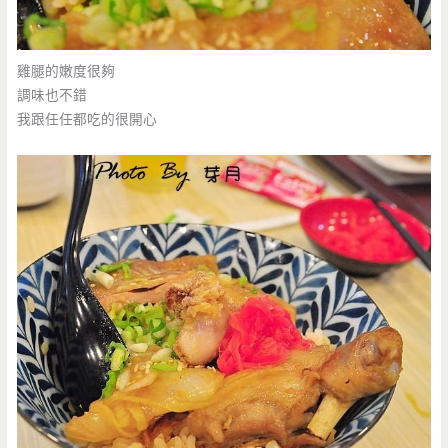
雞腿的嫩度很夠
調味也不錯
我跟任任都吃的很開心