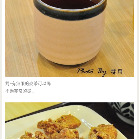
對~有無限的麥茶可以喝
不過非常的燙…