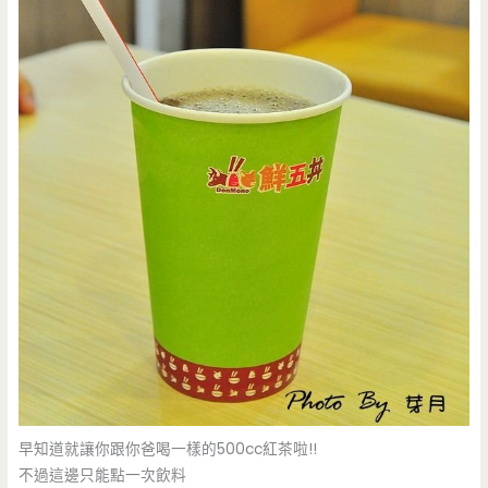
早知道就讓你跟你爸喝一樣的500cc紅茶啦!!
不過這邊只能點一次飲料