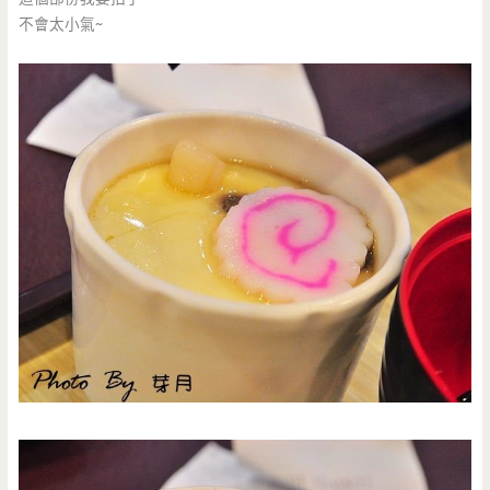
不會太小氣~