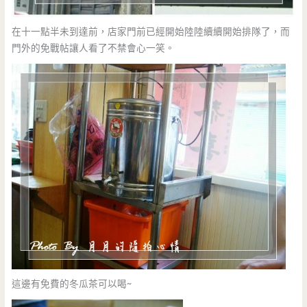
在十一點半未到達前，店家門前已經開始陸陸續續開始排隊了，而
門外的免戰帖讓人看了不禁會心一笑。
這邊有免費的冬瓜茶可以喝~