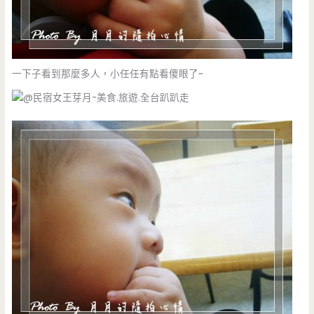
一下子看到那麼多人，小任任有點看傻眼了~