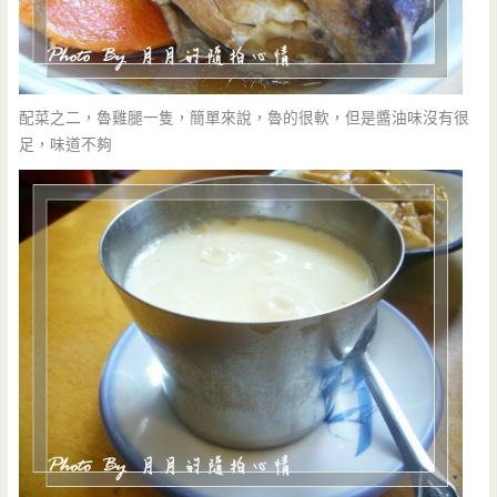
配菜之二，魯雞腿一隻，簡單來說，魯的很軟，但是醬油味沒有很
足，味道不夠