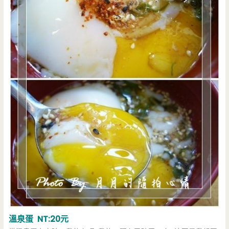
溫泉蛋 NT:20元