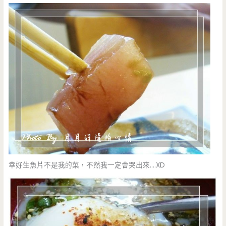
幸好生魚片不是我的菜，不然我一定會哭出來….XD