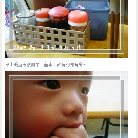
桌上的擺設很簡單，基本上該有的都有啦~