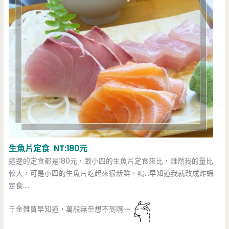
生魚片定食 NT:180元
這邊的定食都是180元，跟小四的生魚片定食來比，雖然我的量比
較大，可是小四的生魚片吃起來很新鮮，嗚…早知道我就改成炸蝦
定食….
千金難買早知道，萬般無奈想不到啊~~