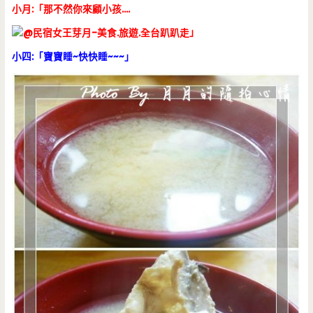
小月:「那不然你來顧小孩….
」
小四:「寶寶睡~快快睡~~~」