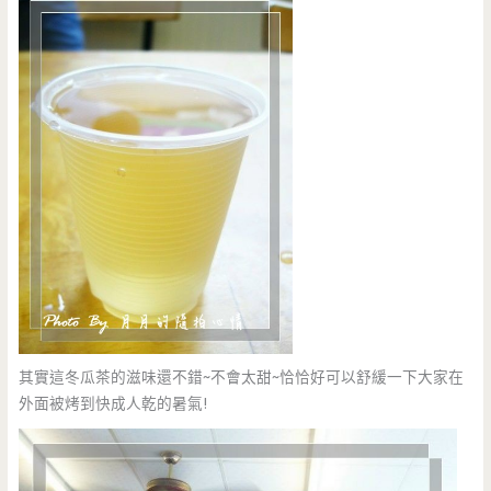
其實這冬瓜茶的滋味還不錯~不會太甜~恰恰好可以舒緩一下大家在
外面被烤到快成人乾的暑氣!