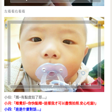
左看看右看看
小任:「媽~有點度姑了耶….」
小月:「睡覺好~你快點睡~這樣我才可以盡情拍照.安心吃飯!」
小四:「這是什麼對話….」