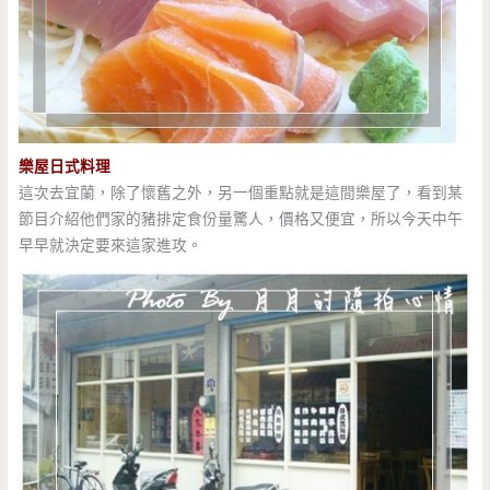
樂屋日式料理
這次去宜蘭，除了懷舊之外，另一個重點就是這間樂屋了，看到某
節目介紹他們家的豬排定食份量驚人，價格又便宜，所以今天中午
早早就決定要來這家進攻。