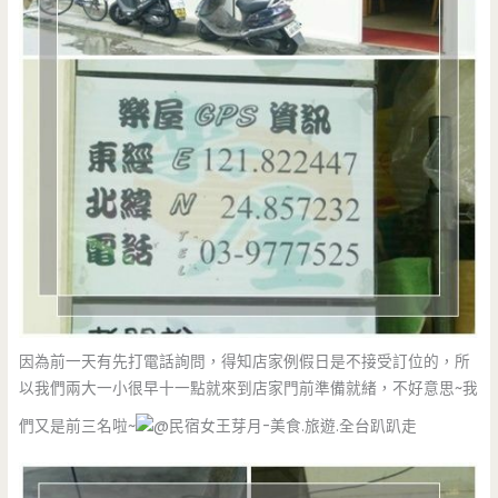
因為前一天有先打電話詢問，得知店家例假日是不接受訂位的，所
以我們兩大一小很早十一點就來到店家門前準備就緒，不好意思~我
們又是前三名啦~