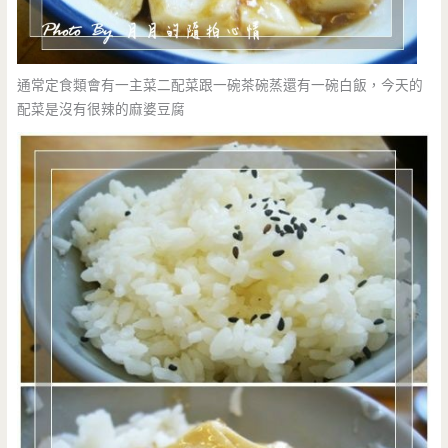
通常定食類會有一主菜二配菜跟一碗茶碗蒸還有一碗白飯，今天的
配菜是沒有很辣的麻婆豆腐