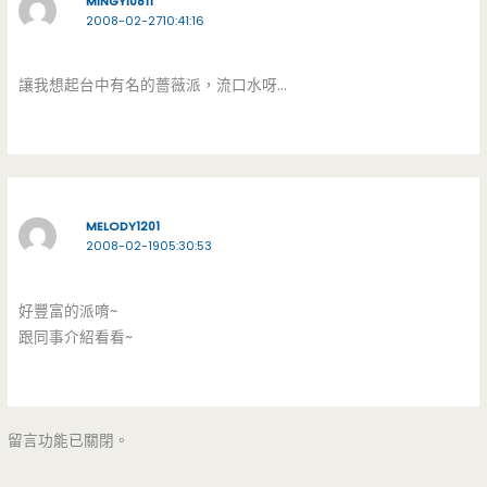
MINGYI0811
2008-02-2710:41:16
讓我想起台中有名的薔薇派，流口水呀…
MELODY1201
2008-02-1905:30:53
好豐富的派唷~
跟同事介紹看看~
留言功能已關閉。