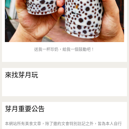
送我一杯珍奶，給我一個鼓勵吧！
來找芽月玩
芽月重要公告
本網站所有美食文章，除了邀約文會特別註記之外，皆為本人自行