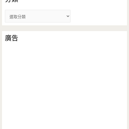
分
類
廣告