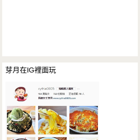
芽月在IG裡面玩