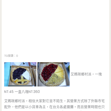
TG按讚：0
艾媽咪鄉村派，一塊
NT:45 一盒八塊NT:360
艾媽咪鄉村派，相信大家對它並不陌生，其營業方式除了外縣市宅
配外，他們是以小貨車為主，在台北各處擺攤。而且營業時間也只