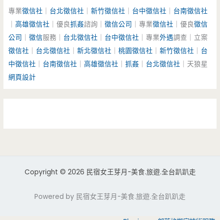
專業
徵信社
｜
台北徵信社
｜
新竹徵信社
｜
台中徵信社
｜
台南徵信社
｜
高雄徵信社
｜優良
抓姦
諮詢｜
徵信公司
｜專業
徵信社
｜優良
徵信
公司
｜
徵信
服務｜
台北徵信社
｜
台中徵信社
｜專業
外遇
調查｜立案
徵信社
｜
台北徵信社
｜
新北徵信社
｜
桃園徵信社
｜
新竹徵信社
｜
台
中徵信社
｜
台南徵信社
｜
高雄徵信社
｜
抓姦
｜
台北徵信社
｜天狼星
網頁設計
Copyright © 2026 民宿女王芽月-美食.旅遊.全台趴趴走
Powered by 民宿女王芽月-美食.旅遊.全台趴趴走