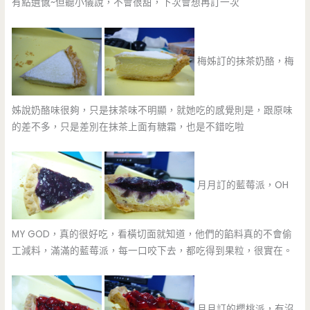
有點遺憾~但聽小儀說，不會很甜，下次會想再訂一次
梅姊訂的抹茶奶酪，梅
姊說奶酪味很夠，只是抹茶味不明顯，就她吃的感覺則是，跟原味
的差不多，只是差別在抹茶上面有糖霜，也是不錯吃啦
月月訂的藍莓派，OH
MY GOD，真的很好吃，看橫切面就知道，他們的餡料真的不會偷
工減料，滿滿的藍莓派，每一口咬下去，都吃得到果粒，很實在。
月月訂的櫻桃派，有沒