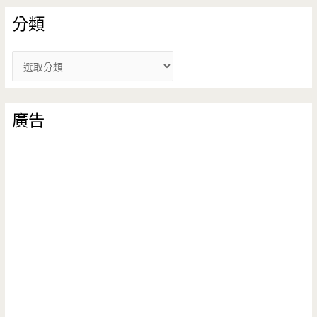
分類
分
類
廣告