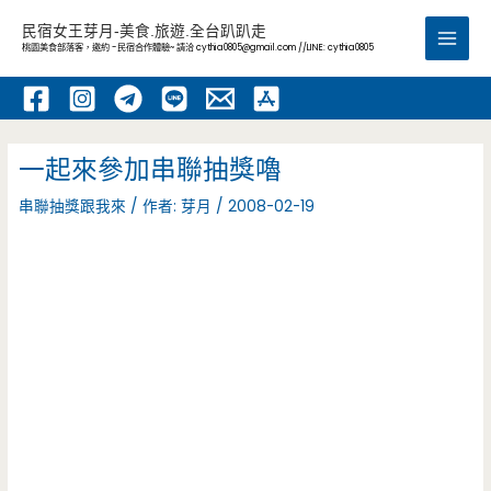
跳
民宿女王芽月-美食.旅遊.全台趴趴走
至
桃園美食部落客，邀約 -民宿合作體驗~ 請洽
cythia0805@gmail.com
//LINE: cythia0805
Main
主
要
Men
內
容
一起來參加串聯抽獎嚕
串聯抽獎跟我來
/ 作者:
芽月
/
2008-02-19