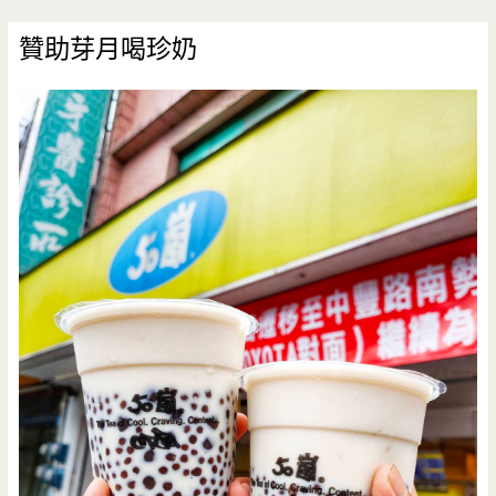
贊助芽月喝珍奶