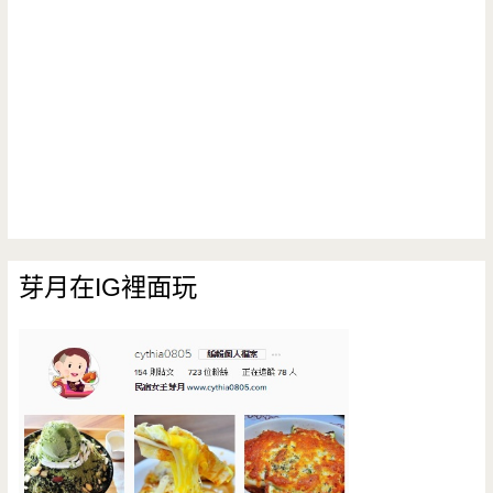
芽月在IG裡面玩