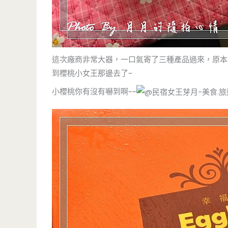
這次廠商非常大器，一口氣寄了三種產品過來，原本
到櫻桃小女王那邊去了~
小櫻桃你有沒有嚇到啊~~