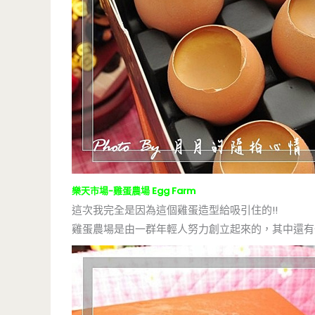
樂天市場-雞蛋農場 Egg Farm
這次我完全是因為這個雞蛋造型給吸引住的!!
雞蛋農場是由一群年輕人努力創立起來的，其中還有