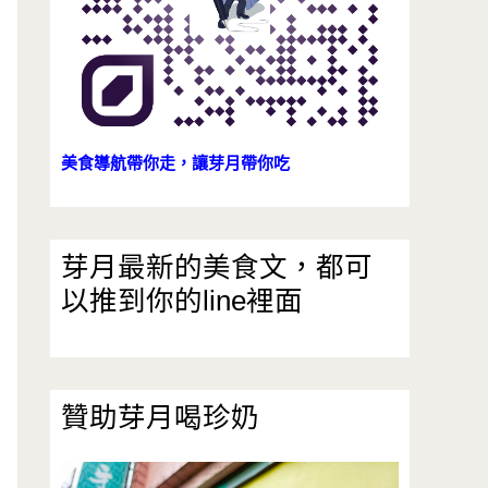
美食導航帶你走，讓芽月帶你吃
芽月最新的美食文，都可
以推到你的line裡面
贊助芽月喝珍奶