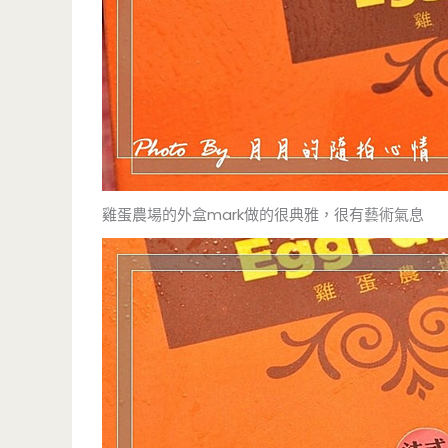
雞蛋農場的外盒mark做的很典雅，很有藝術氣息