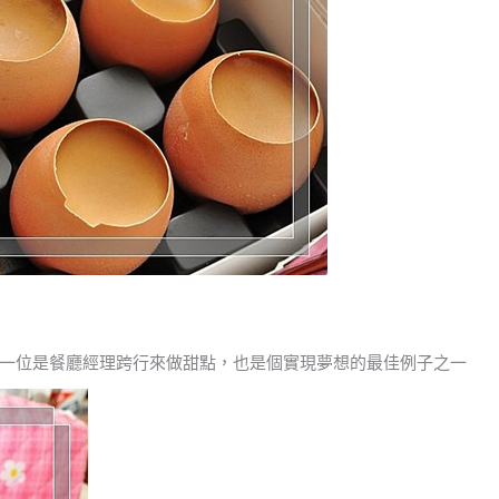
一位是餐廳經理跨行來做甜點，也是個實現夢想的最佳例子之一