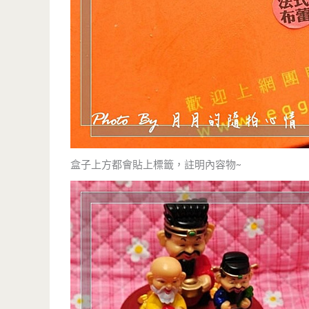
盒子上方都會貼上標籤，註明內容物~