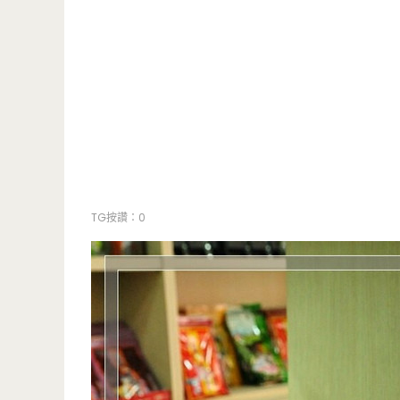
TG按讚：0