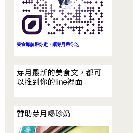
美食導航帶你走，讓芽月帶你吃
芽月最新的美食文，都可
以推到你的line裡面
贊助芽月喝珍奶