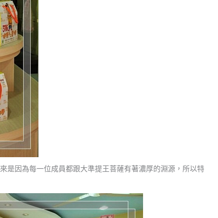
的由來是因為每一位成員都跟大準提王菩薩有著濃厚的淵源，所以特