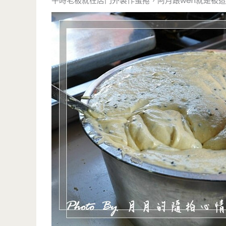
平時老板就在店門外製作蛋捲，阿月跟wen就是被這