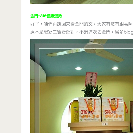
金門-316健康蛋捲
好了，咱們再跳回來看金門的文，大家有沒有跟著阿
原本是想寫三寶齋燒餅，不過這次去金門，蠻多blo