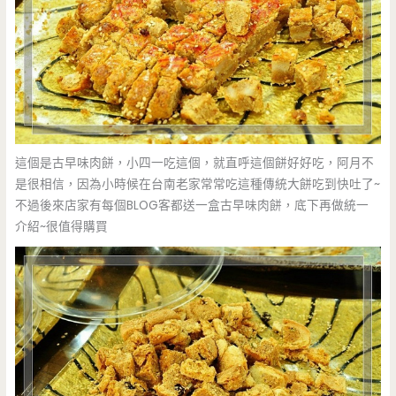
這個是古早味肉餅，小四一吃這個，就直呼這個餅好好吃，阿月不
是很相信，因為小時候在台南老家常常吃這種傳統大餅吃到快吐了~
不過後來店家有每個BLOG客都送一盒古早味肉餅，底下再做統一
介紹~很值得購買