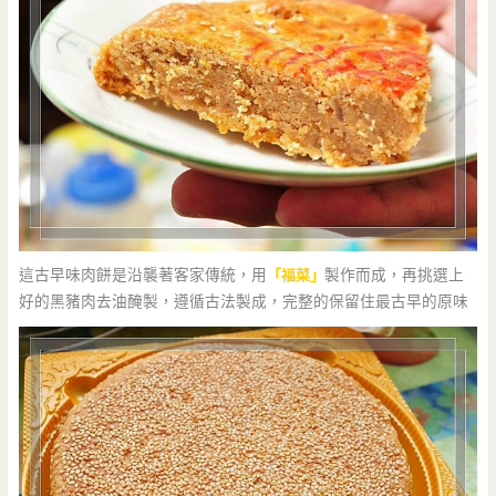
這古早味肉餅是沿襲著客家傳統，用
「福菜」
製作而成，再挑選上
好的黑豬肉去油醃製，遵循古法製成，完整的保留住最古早的原味