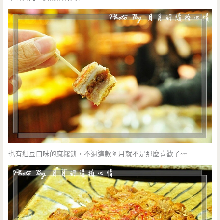
也有紅豆口味的麻糬餅，不過這款阿月就不是那麼喜歡了~~