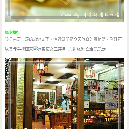
福堂餅行
該是來寫三義的旅遊文了，這間餅堂是今天旅遊的最終點，剛好可
以買伴手禮回家