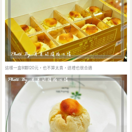
這樣一盒8顆120元，也不算太貴，送禮也很合適