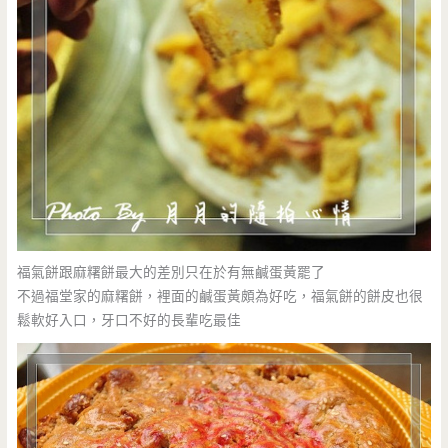
福氣餅跟麻糬餅最大的差別只在於有無鹹蛋黃罷了
不過福堂家的麻糬餅，裡面的鹹蛋黃頗為好吃，福氣餅的餅皮也很
鬆軟好入口，牙口不好的長輩吃最佳