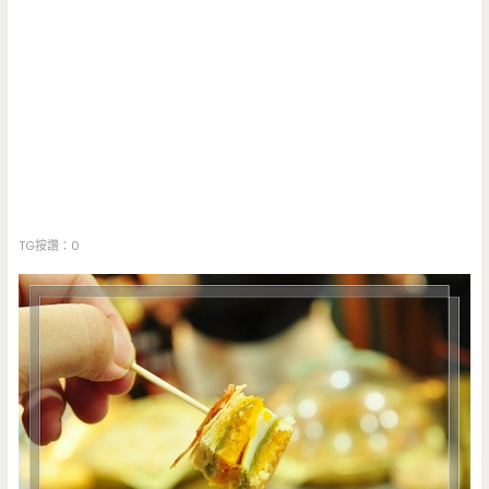
TG按讚：0