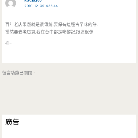
KGCM200
2010-12-0914:38:44
百年老店果然就是很傳統,要保有這種古早味的餅,
當然要去老店買,我在台中都是吃黎記,跟這很像.
推~
留言功能已關閉。
廣告