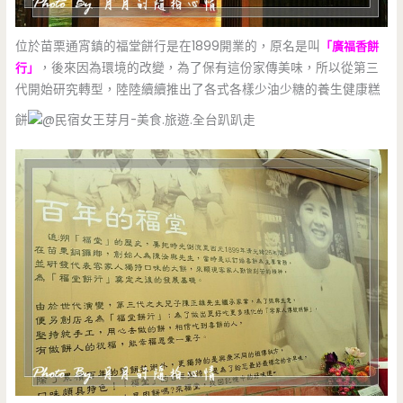
位於苗栗通宵鎮的福堂餅行是在1899開業的，原名是叫
「廣福香餅
行」
，後來因為環境的改變，為了保有這份家傳美味，所以從第三
代開始研究轉型，陸陸續續推出了各式各樣少油少糖的養生健康糕
餅