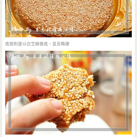
底部則是以白芝麻做底，並且略硬