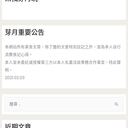
芽月重要公告
本網站所有美食文章，除了邀約文會特別註記之外，皆為本人自行
消費食記心得。
本人並未委託或授權第三方以本人名義洽談業務合作事宜，特此聲
明。
2021.02.03
搜
尋
關
鍵
近期文章