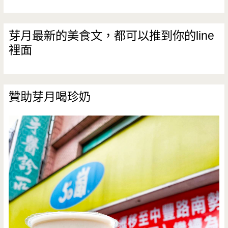
芽月最新的美食文，都可以推到你的line
裡面
贊助芽月喝珍奶