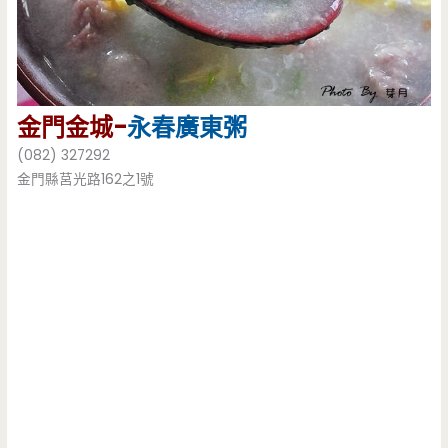
金門金城-
永春廣東粥
(082) 327292
金門縣莒光路162之1號