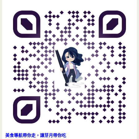
美食導航帶你走，讓芽月帶你吃