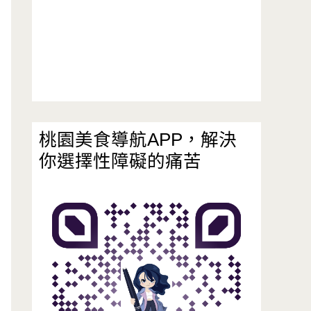
桃園美食導航APP，解決
你選擇性障礙的痛苦