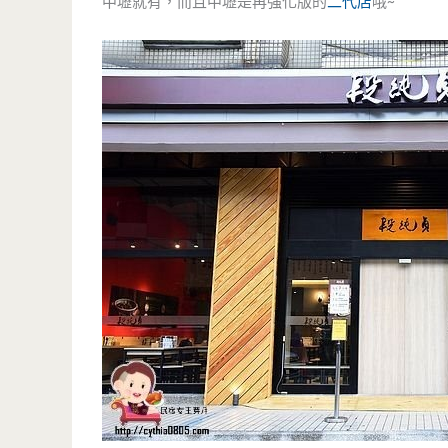
中壢就有，而且中壢是再強化版的
二代店
哦~