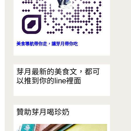
美食導航帶你走，讓芽月帶你吃
芽月最新的美食文，都可
以推到你的line裡面
贊助芽月喝珍奶