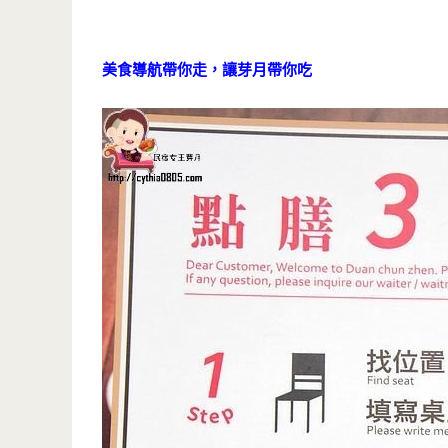
美食導航帶你走，讓芽月帶你吃