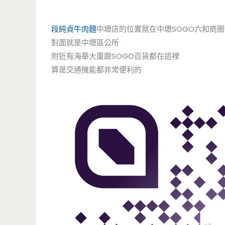
段純貞牛肉麵
中壢店的位置就在中壢SOGO六和商
對面就是中壢區公所
附近有海華大廈跟SOGO百貨都在這裡
算是交通機能都非常便利的