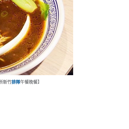
公所新竹
排隊
午餐晚餐】