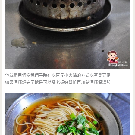
他就是用個像我們平時在吃百元小火鍋的方式吃著臭豆腐
如果酒精燒完了還是可以請老板娘幫忙再加點酒精保溫啦