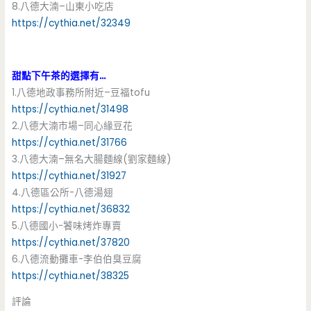
8.八德大湳–山東小吃店
https://cythia.net/32349
甜點下午茶的選擇有…
1.八德地政事務所附近–豆福tofu
https://cythia.net/31498
2.八德大湳市場–同心緣豆花
https://cythia.net/31766
3.八德大湳–無名大腸麵線(劉家麵線)
https://cythia.net/31927
4.八德區公所-八德湯翅
https://cythia.net/36832
5.八德國小-饕味烤炸專賣
https://cythia.net/37820
6.八德流動攤車-李伯伯臭豆腐
https://cythia.net/38325
評論