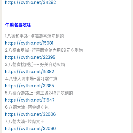
https://cythia.net/34282
午.晚餐要吃啥
1.八德和平路–嚐趣壽喜燒吃到飽
https://cythia.net/15981
2.八德東勇街–行善蔬食館內用89元吃到飽
https://cythia.net/22395
3.八德省桃附近–三好美自助火鍋
https://cythia.net/15382
4.八德大湳市場–響叮噹牛排
https://cythia.net/31385
5.八德介壽路上–海王城246元吃到飽
https://cythia.net/31647
6.八德大湳–阿金嫂刈包
https://cythia.net/32006
7.八德大湳–焢肉大王
https://cythia.net/32090