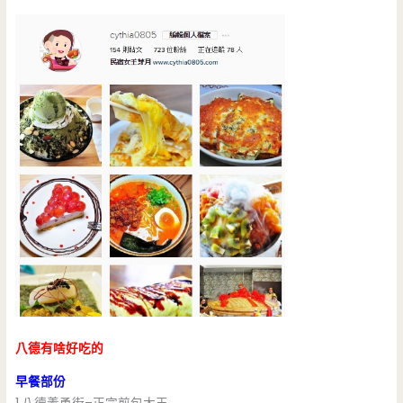
八德有啥好吃的
早餐部份