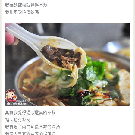
我看到辣椒就覺得不妙
我能承受這種辣嗎
其實我覺得湯頭還真的不錯
裡面也有絞肉
我有喝了兩口阿良不辣的湯頭
我個人是喜歡這家的湯頭滴