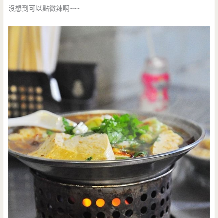
沒想到可以點微辣啊~~~