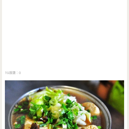
TG按讚：0