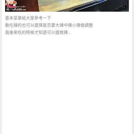
基本菜單給大家參考一下
敢吃辣的也可以選擇是否要大辣中辣小辣做調整
我後來吃的時候才知道可以選微辣…