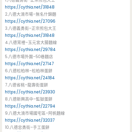
1.八德義勇街–正宗煎包大王
https://cythia.net/31848
2.八德大湳市場–無名什錦麵
https://cythia.net/27096
3.八德義勇街–正宗煎包大王
https://cythia.net/31848
4.八德宵裡–玉元宮大腸麵線
https://cythia.net/29784
5.八德市場外圍–50巷麵店
https://cythia.net/27147
6.八德松柏林–松柏林蛋餅
https://cythia.net/24184
7.八德省桃–龍壽街蛋餅
https://cythia.net/23930
8.八德新興高中–監獄蛋餅
https://cythia.net/22794
9.八德大湳市場國宅區–阿帆麵線
https://cythia.net/32037
10.八德忠勇街–手工蛋餅