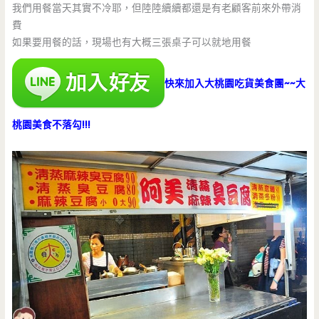
我們用餐當天其實不冷耶，但陸陸續續都還是有老顧客前來外帶消
費
如果要用餐的話，現場也有大概三張桌子可以就地用餐
快來加入大桃園吃貨美食團~~大
桃園美食不落勾!!!