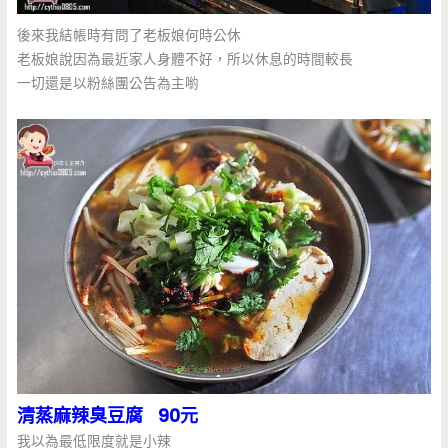
後來我結帳時有問了老板娘何時公休
老板娘說因為最近家人身體不好，所以休息的時間較長
一切還是以粉絲團公告為主喲
清蒸麻辣臭豆腐 90元
我以為最低限度就是小辣