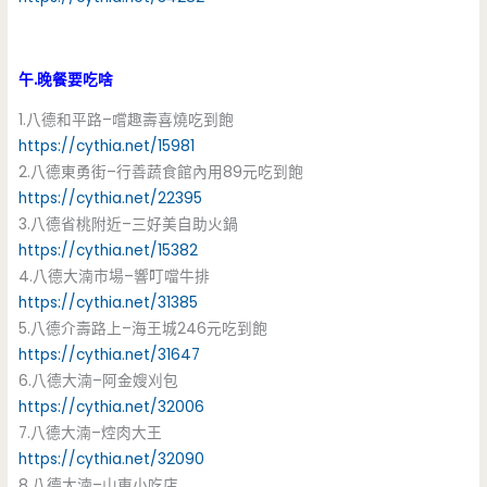
午.晚餐要吃啥
1.八德和平路–嚐趣壽喜燒吃到飽
https://cythia.net/15981
2.八德東勇街–行善蔬食館內用89元吃到飽
https://cythia.net/22395
3.八德省桃附近–三好美自助火鍋
https://cythia.net/15382
4.八德大湳市場–響叮噹牛排
https://cythia.net/31385
5.八德介壽路上–海王城246元吃到飽
https://cythia.net/31647
6.八德大湳–阿金嫂刈包
https://cythia.net/32006
7.八德大湳–焢肉大王
https://cythia.net/32090
8.八德大湳–山東小吃店