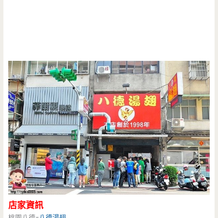
店家資訊
桃園八德-
八德湯翅