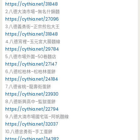
https://cythia.net/31848
2.八德大湳市場–無名什錦麵
https://cythia.net/27096
3.八德義勇街–正宗煎包大王
https://cythia.net/31848
4.八德宵裡–玉元宮大腸麵線
https://cythia.net/29784
5.八德市場外圍–50巷麵店
https://cythia.net/27147
6.八德松柏林–松柏林蛋餅
https://cythia.net/24184
7.八德省桃–龍壽街蛋餅
https://cythia.net/23930
8.八德新興高中–監獄蛋餅
https://cythia.net/22794
9.八德大湳市場國宅區–阿帆麵線
https://cythia.net/32037
10.八德忠勇街–手工蛋餅
https://cythia.net/34282