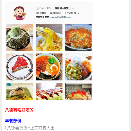
八德有啥好吃的
早餐部份
1.八德義勇街–正宗煎包大王