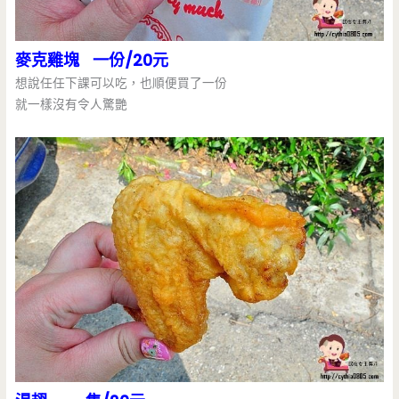
麥克雞塊 一份/20元
想說任任下課可以吃，也順便買了一份
就一樣沒有令人驚艷