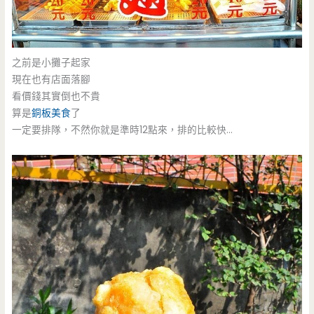
之前是小攤子起家
現在也有店面落腳
看價錢其實倒也不貴
算是
銅板美食
了
一定要排隊，不然你就是準時12點來，排的比較快…