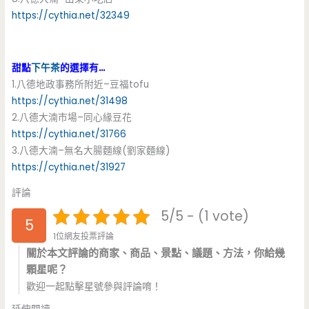
https://cythia.net/32349
甜點
下午茶
的選擇有…
1.八德地政事務所附近–豆福tofu
https://cythia.net/31498
2.八德大湳市場–同心緣豆花
https://cythia.net/31766
3.八德大湳–無名大腸麵線(劉家麵線)
https://cythia.net/31927
評論
5/5 - (1 vote)
5
1位網友投票評論
關於本文評論的商家、商品、景點、議題、方法，你給幾
顆星呢？
歡迎一起點擊星號參與評論唷！