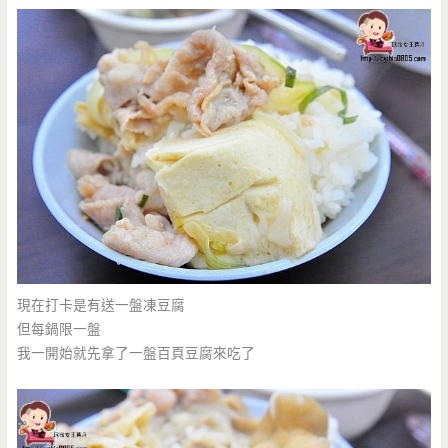
現在打卡是有送一盤凍豆腐
但每鍋限一盤
我一開始就先拿了一盤百頁豆腐來吃了