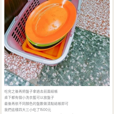
吃完之後再把盤子拿過去前面結帳
桌下都有個小洗衣籃可以放盤子
最後再依不同顏色的盤數做清點結帳即可
我們這樣四大三小吃了1500元