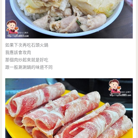
如果下次再吃石頭火鍋
我應該會攻肉
那個肉炒起來就是好吃
跟一般涮涮鍋的味道不同