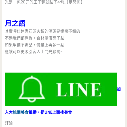
光是一包20元的王子麵就點了4包…(足恐怖)
月之語
其實呷佳這家石頭火鍋的湯頭是還蠻不錯的
不過我們都覺得，食材單價高了點
如果單價不調整，份量上再多一點
應該可以更吸引客人上門光顧喲~
加
入大
桃園美食
推播，從LINE上面找美食
評論