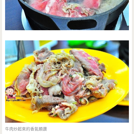
牛肉炒起來的香氣頗讚