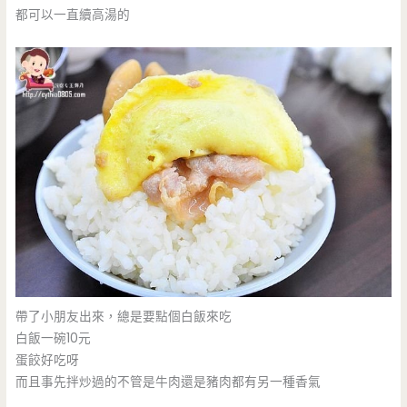
都可以一直續高湯的
帶了小朋友出來，總是要點個白飯來吃
白飯一碗10元
蛋餃好吃呀
而且事先拌炒過的不管是牛肉還是豬肉都有另一種香氣