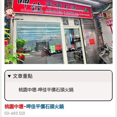
文章重點
桃園中壢-呷佳平價石頭火鍋
桃園中壢-
呷佳平價石頭火鍋
03-463 1221