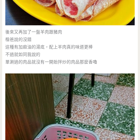
後來又再加了一盤羊肉跟豬肉
楷爸說的沒錯
這種有加麻油的湯底，配上羊肉真的味道更棒
不過就如同我說的
單涮過的肉品就沒有一開始拌炒的肉品那麼香嚕