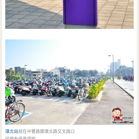
環北站
就在中豐路跟環北路交叉路口
這邊有停車場啦