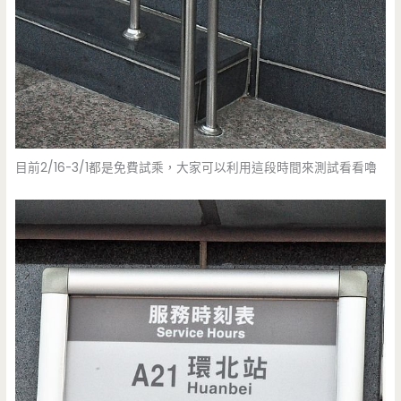
目前2/16-3/1都是免費試乘，大家可以利用這段時間來測試看看嚕