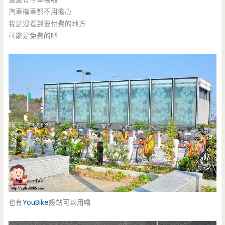
汽車機車都不用擔心
我是沒看到要付費的地方
可能是免費的吧
也有
YouBike
設站可以用嚕