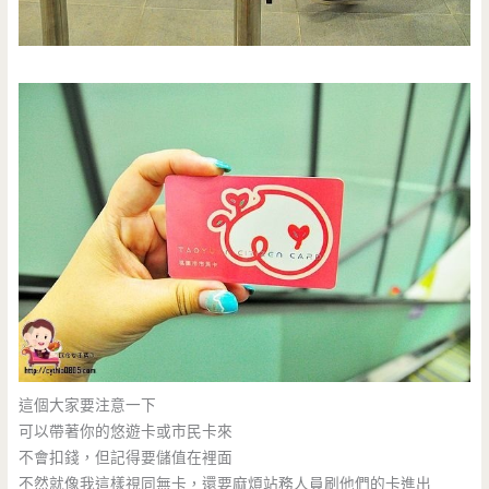
這個大家要注意一下
可以帶著你的悠遊卡或市民卡來
不會扣錢，但記得要儲值在裡面
不然就像我這樣視同無卡，還要麻煩站務人員刷他們的卡進出