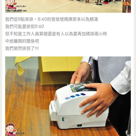
我們從9點來排，9:40的發放號碼牌原本以為額滿
我們可能要排到11:40
但不知是工作人員算錯還是有人以為要再加碼排兩小時
中途離開的關係吧
我們居然排到了!!!