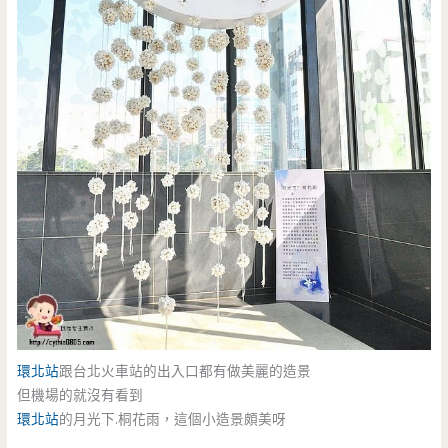
環北站
跟台北火車站的出入口都有做美麗的造景
但機場的就沒有看到
環北站
的月光下.桐花雨，這個小造景頗美呀