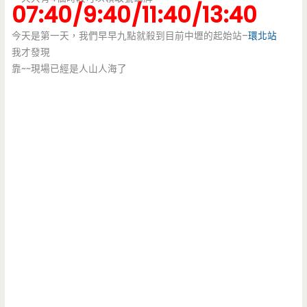
07:40/9:40/11:40/13:40
今天是第一天，我們早早九點就殺到目前中壢的起始站–
環北站
我才發現
靠~~現場已經是人山人海了