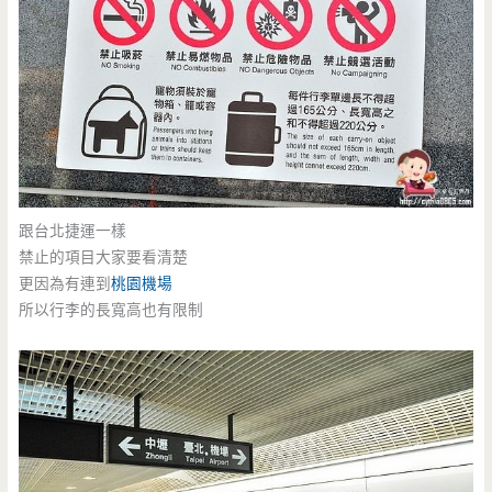
跟台北捷運一樣
禁止的項目大家要看清楚
更因為有連到
桃園機場
所以行李的長寬高也有限制