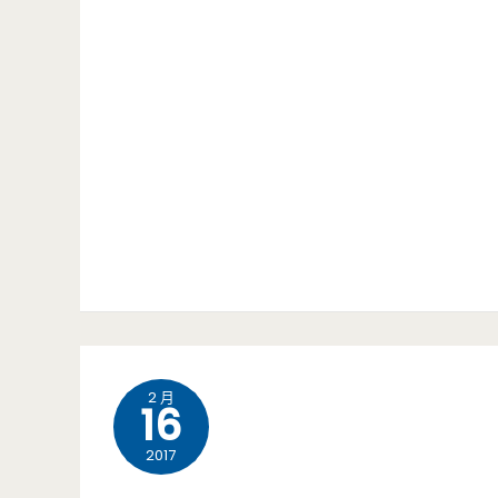
2 月
16
2017