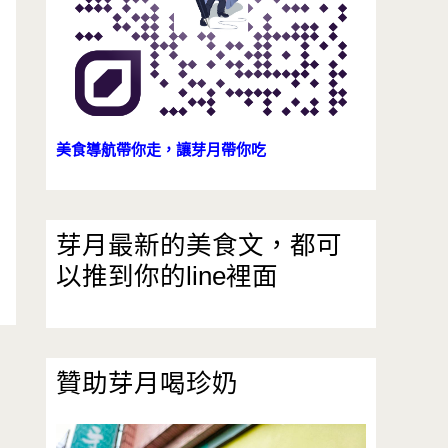
美食導航帶你走，讓芽月帶你吃
芽月最新的美食文，都可
以推到你的line裡面
贊助芽月喝珍奶