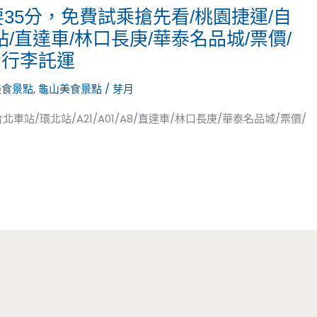
35分，免費試乘搶先看/桃園捷運/自
站/直達車/林口長庚/華泰名品城/票價/
自助行李託運
美食景點
,
龜山美食景點
/
芽月
車站/環北站/A21/A01/A8/直達車/林口長庚/華泰名品城/票價/