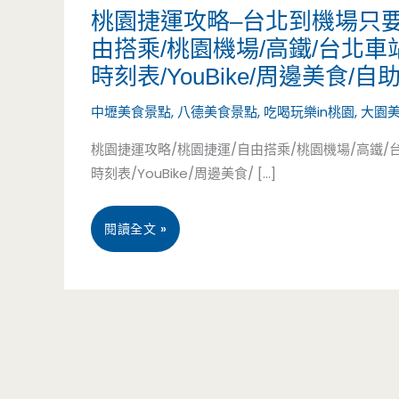
桃園捷運攻略–台北到機場只要
由搭乘/桃園機場/高鐵/台北車
時刻表/YouBike/周邊美食/
中壢美食景點
,
八德美食景點
,
吃喝玩樂in桃園
,
大園
桃園捷運攻略/桃園捷運/自由搭乘/桃園機場/高鐵/台北
時刻表/YouBike/周邊美食/ […]
桃
閱讀全文 »
園
捷
運
攻