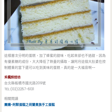
這樣層次分明的蛋糕，加了蜂蜜的甜味，吃起來卻也不過甜，因為
有優素糖的成份，大大降低了熱量的攝取，讓阿月這個大肚婆在控
制體重的當下還可以吃到美味的蛋糕，真的是一大福音啊~~
禾楓烘焙坊
台北縣板橋市國光路209號
TEL:(02)2257-6131
相關閱讀
團購-阿默蛋糕之荷蘭貴族手工蛋糕