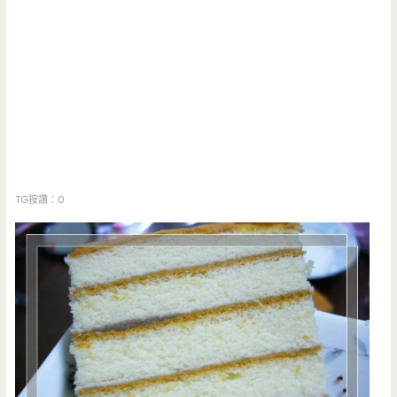
TG按讚：0