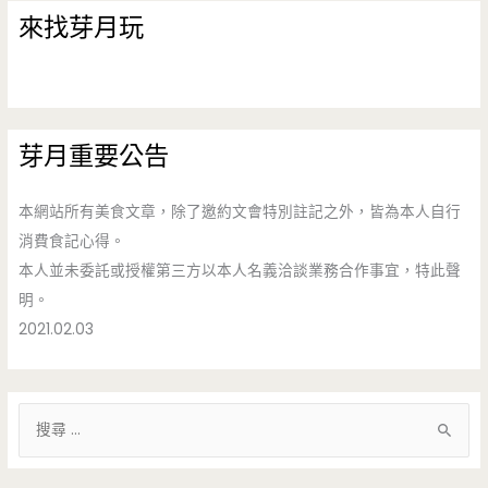
來找芽月玩
芽月重要公告
本網站所有美食文章，除了邀約文會特別註記之外，皆為本人自行
消費食記心得。
本人並未委託或授權第三方以本人名義洽談業務合作事宜，特此聲
明。
2021.02.03
搜
尋
關