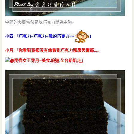
中間的夾層當然是以巧克力醬為主啦~
小四:「巧克力~巧克力~我的巧克力~~
」
小月:「你看到我都沒有像看到巧克力那麼興奮耶…..
」