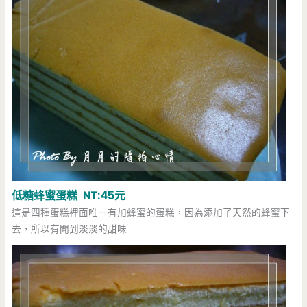
低糖蜂蜜蛋糕 NT:45元
這是四種蛋糕裡面唯一有加蜂蜜的蛋糕，因為添加了天然的蜂蜜下
去，所以有聞到淡淡的甜味