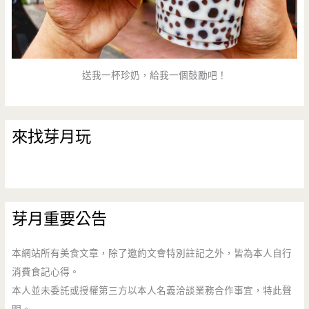
送我一杯珍奶，給我一個鼓勵吧！
來找芽月玩
芽月重要公告
本網站所有美食文章，除了邀約文會特別註記之外，皆為本人自行
消費食記心得。
本人並未委託或授權第三方以本人名義洽談業務合作事宜，特此聲