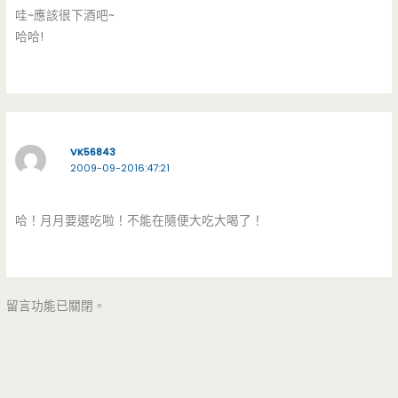
哇~應該很下酒吧~
哈哈!
VK56843
2009-09-2016:47:21
哈！月月要選吃啦！不能在隨便大吃大喝了！
留言功能已關閉。