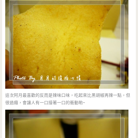
這次阿月最喜歡的反而是辣味口味，吃起來比黑胡椒再辣一點，但
很過癮，會讓人有一口接著一口的衝動喲~