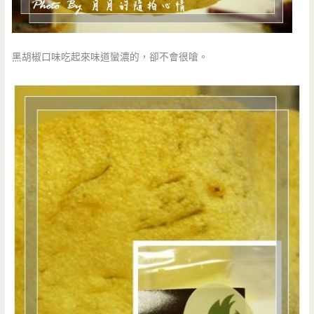
黑胡椒口味吃起來味道蠻濃的，卻不會很嗆。