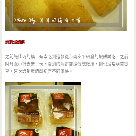
蝦到爆蝦餅
之前託佳琦的福，有幸吃到這款從台南安平研發的蝦餅試吃，之前
阿月跟小禎去安平玩，看到的蝦餅都是傳統做法，倒也沒啥購買欲
望，這次蝦到爆蝦餅卻有不同風格。