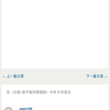
←
上一篇文章
下一篇文章
→
在〈台南-安平蝦到爆蝦餅〉中有 8 則留言
AMAY1115