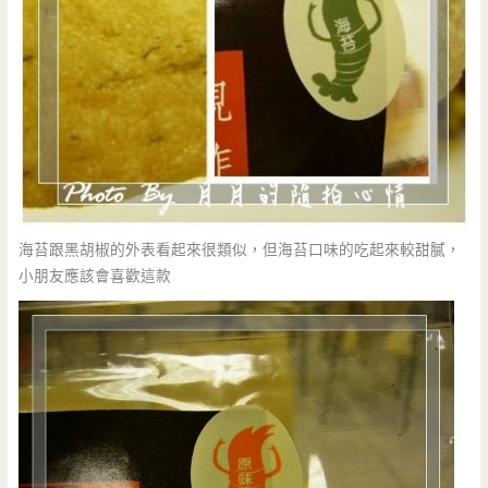
海苔跟黑胡椒的外表看起來很類似，但海苔口味的吃起來較甜膩，
小朋友應該會喜歡這款