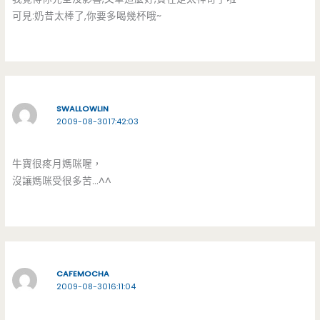
可見:奶昔太棒了,你要多喝幾杯哦~
SWALLOWLIN
2009-08-3017:42:03
牛寶很疼月媽咪喔，
沒讓媽咪受很多苦…^^
CAFEMOCHA
2009-08-3016:11:04