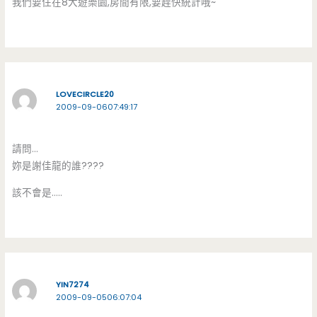
我們要住在8大遊樂園,房間有限,要趕快統計哦~
LOVECIRCLE20
2009-09-0607:49:17
請問…
妳是謝佳龍的誰????
該不會是…..
YIN7274
2009-09-0506:07:04