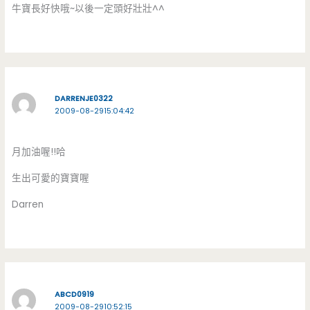
牛寶長好快哦~以後一定頭好壯壯^^
DARRENJE0322
2009-08-2915:04:42
月加油喔!!哈
生出可愛的寶寶喔
Darren
ABCD0919
2009-08-2910:52:15