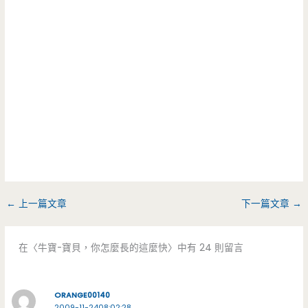
←
上一篇文章
下一篇文章
→
在〈牛寶-寶貝，你怎麼長的這麼快〉中有 24 則留言
ORANGE00140
2009-11-2408:02:28