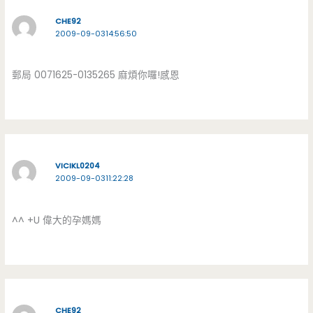
CHE92
2009-09-0314:56:50
郵局 0071625-0135265 麻煩你囉!感恩
VICIKL0204
2009-09-0311:22:28
^^ +U 偉大的孕媽媽
CHE92