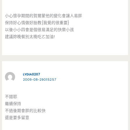
小心懷孕期間的賀爾蒙他的變化會讓人易胖
保持好心情做好胎教{我覺的很重要}
以後小小四會是個很易滿足的快樂小孩
建議妳晚餐別太晚吃ㄛ加油!
LYDIA0207
2009-08-2901:52:57
不錯耶
繼續保持
不過後期會胖的比較快
還是要多留意