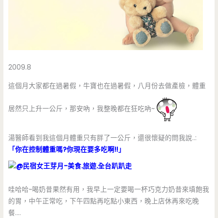
2009.8
這個月大家都在過暑假，牛寶也在過暑假，八月份去做產檢，體重
居然只上升一公斤，那安吶，我整晚都在狂吃吶~
湯醫師看到我這個月體重只有胖了一公斤，還很懷疑的問我說..:
「你在控制體重嗎?你現在要多吃啊!!」
哇哈哈~喝奶昔果然有用，我早上一定要喝一杯巧克力奶昔來填飽我
的胃，中午正常吃，下午四點再吃點小東西，晚上店休再來吃晚
餐….