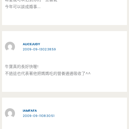
今年可以談成婚事….
ALICEJUDY
2009-09-1302:38:59
牛寶真的長好快喔!
不過這也代表著他把媽媽吃的營養通通吸收了^^
IAMFAFA
2009-09-1108:30:51