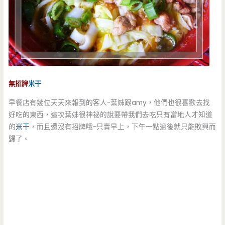
無招牌
米干
早餐店有幾位天天來報到的客人-葉姊跟amy，他們也很喜歡去找
好吃的東西，這次葉姊很神祕的說要帶我們去吃只有當地人才知道
的
米干
，而且還沒有招牌哦~只賣早上，下午一點過後就只能敗興而
歸了。