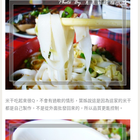
米干吃起來很Q，不會有過軟的情形，葉姊說這是因為這家的米干
都是自己製作，不是從外面批發回來的，所以品質更能控制。