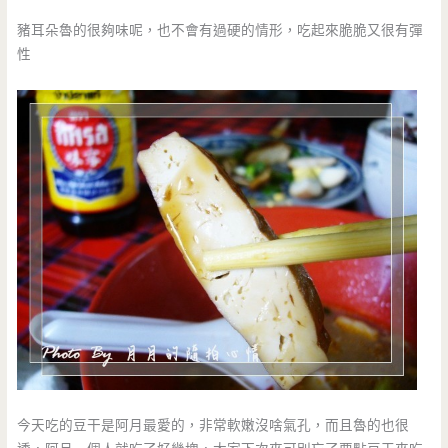
豬耳朵魯的很夠味呢，也不會有過硬的情形，吃起來脆脆又很有彈
性
今天吃的豆干是阿月最愛的，非常軟嫩沒啥氣孔，而且魯的也很