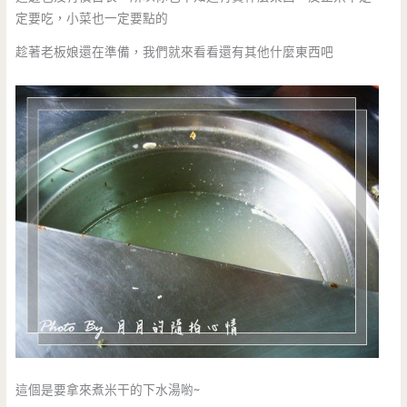
定要吃，小菜也一定要點的
趁著老板娘還在準備，我們就來看看還有其他什麼東西吧
這個是要拿來煮米干的下水湯喲~