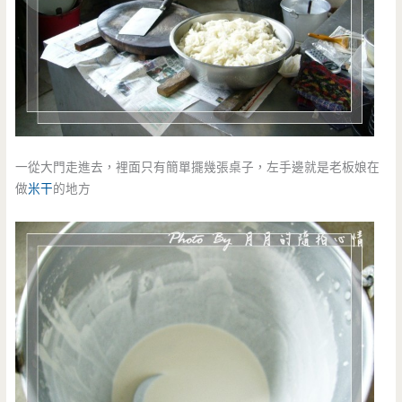
一從大門走進去，裡面只有簡單擺幾張桌子，左手邊就是老板娘在
做
米干
的地方