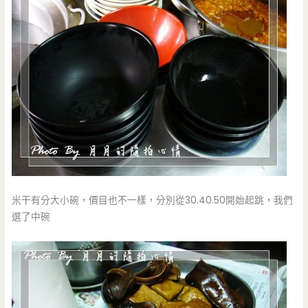
米干有分大小碗，價目也不一樣，分別從30.40.50開始起跳，我們
選了中碗