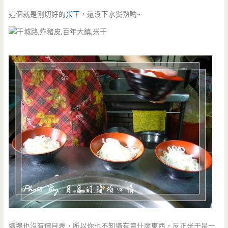
這個就是剛切好的
米干
，還沒下水燙熟喲~
這邊也沒有價目表，所以你也不知道有賣什麼東西，反正米干是一