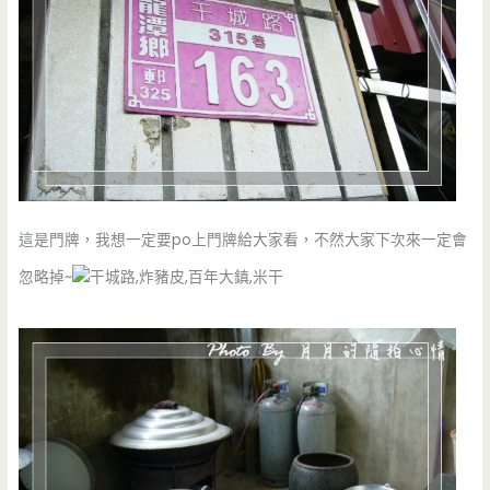
這是門牌，我想一定要po上門牌給大家看，不然大家下次來一定會
忽略掉~