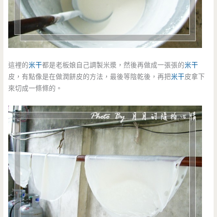
這裡的
米干
都是老板娘自己調製米漿，然後再做成一張張的
米干
皮，有點像是在做潤餅皮的方法，最後等陰乾後，再把
米干
皮拿下
來切成一條條的。