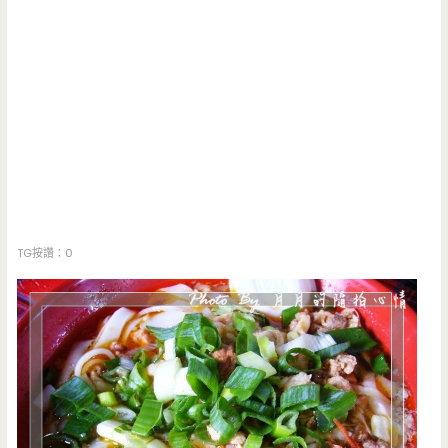
TG按讚：0