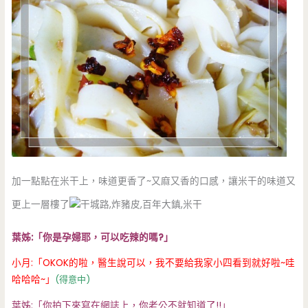
加一點點在米干上，味道更香了~又麻又香的口感，讓米干的味道又
更上一層樓了
葉姊:「你是孕婦耶，可以吃辣的嗎?」
小月:「OKOK的啦，醫生說可以，我不要給我家小四看到就好啦~哇
哈哈哈~」
(得意中)
葉姊:「你拍下來寫在網誌上，你老公不就知道了!!」