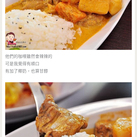
他們的咖哩雖然會辣辣的
可是我覺得有順口
有加了椰奶，也算甘醇