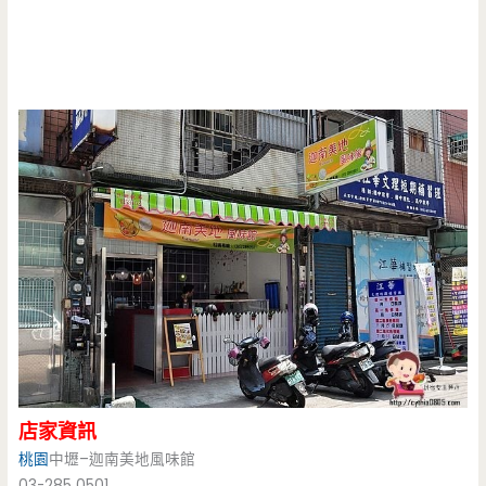
店家資訊
桃園
中壢–迦南美地風味館
03-285 0501