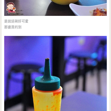
是說這碗好可愛
那邊買的到