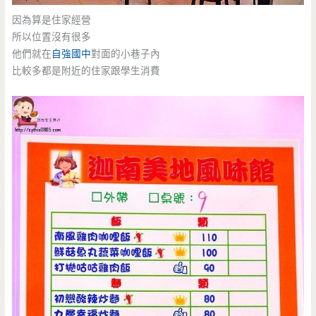
因為算是住家經營
所以位置沒有很多
他們就在
自強國中
對面的小巷子內
比較多都是附近的住家跟學生消費