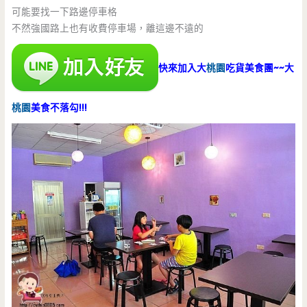
可能要找一下路邊停車格
不然強國路上也有收費停車場，離這邊不遠的
快來加入大
桃園
吃貨美食團~~大
桃園
美食不落勾!!!