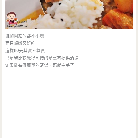
雞腿肉給的都不小塊
而且頗嫩又好吃
這樣110元其實不算貴
只是我比較覺得可惜的是沒有提供清湯
如果能有個簡單的清湯，那就完美了