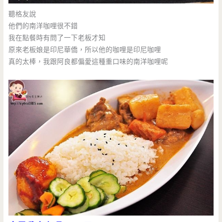
聽格友說
他們的南洋咖哩很不錯
我在點餐時有問了一下老板才知
原來老板娘是印尼華僑，所以他的咖哩是印尼咖哩
真的太棒，我跟阿良都偏愛這種重口味的南洋咖哩呢