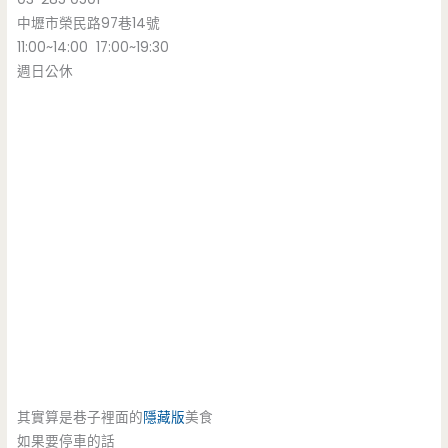
中壢市榮民路97巷14號
11:00~14:00 17:00~19:30
週日公休
其實算是巷子裡面的
隱藏版
美食
如果要停車的話