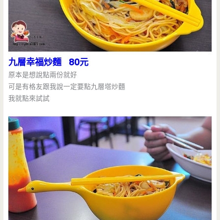
九層幸福炒麵 80元
原本是想說點兩份就好
可是有格友跟我說一定要點九層塔炒麵
我就點來試試