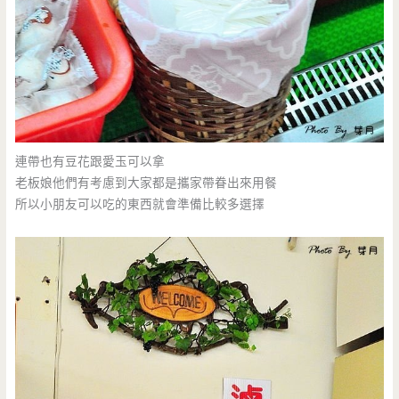
連帶也有豆花跟愛玉可以拿
老板娘他們有考慮到大家都是攜家帶眷出來用餐
所以小朋友可以吃的東西就會準備比較多選擇