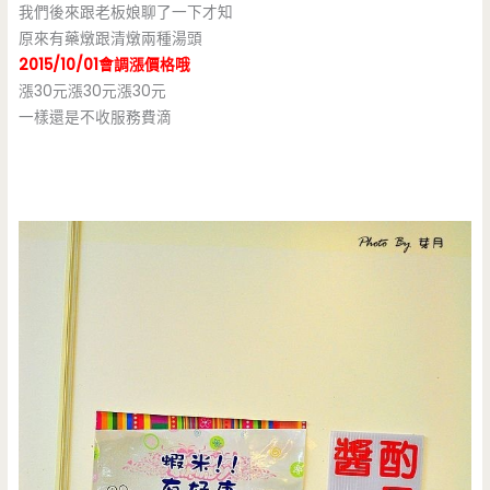
我們後來跟老板娘聊了一下才知
原來有藥燉跟清燉兩種湯頭
2015/10/01會調漲價格哦
漲30元漲30元漲30元
一樣還是不收服務費滴