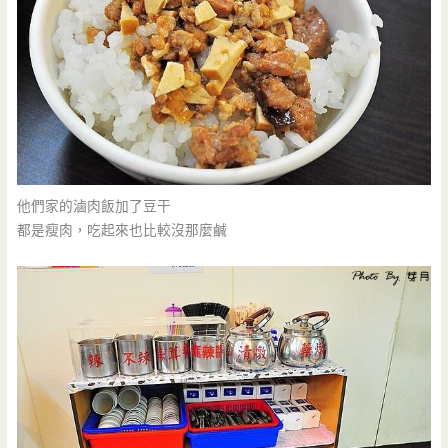
他們家的滷肉飯加了豆干
都是瘦肉，吃起來也比較沒那麼鹹