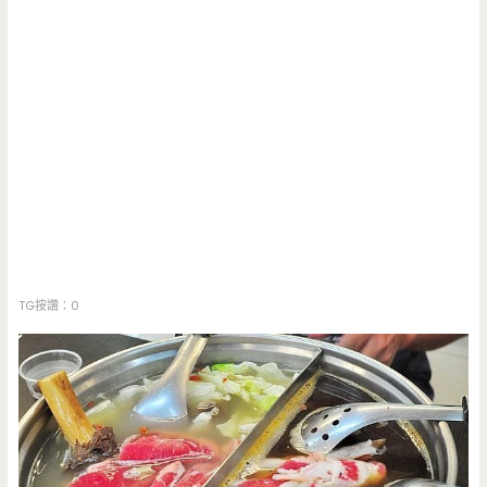
TG按讚：0