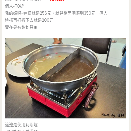
個人打8折
我的媽啊~這樣就是256元，就算後面調漲到350元一個人
這樣再打折下去就是280元
實在是有夠划算!!!
這邊是使用瓦斯爐