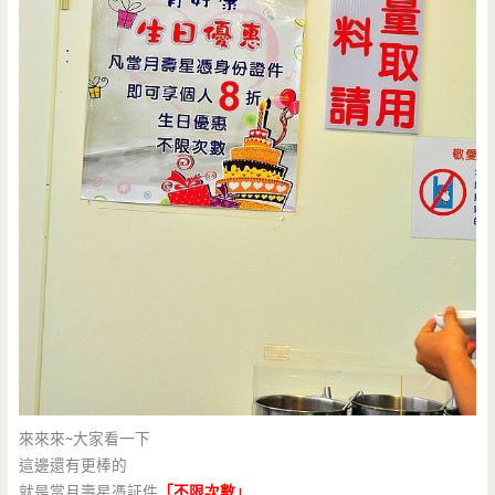
來來來~大家看一下
這邊還有更棒的
就是當月壽星憑証件
「不限次數」