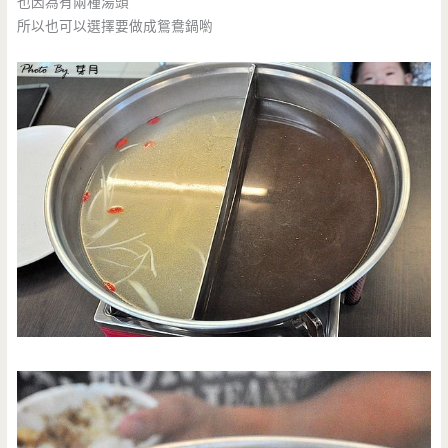
也因為有兩種湯頭
所以也可以選擇要做成鴛鴦鍋喲