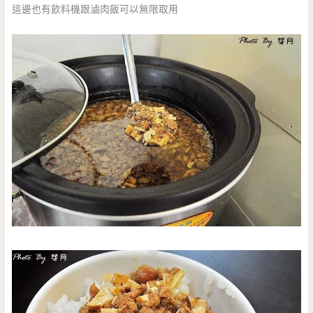
這邊也有飲料機跟滷肉飯可以無限取用