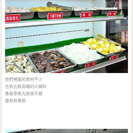
他們裡面的食材不少
也有比較高檔的火鍋料
像是章魚丸就很不錯
還有秋葵耶