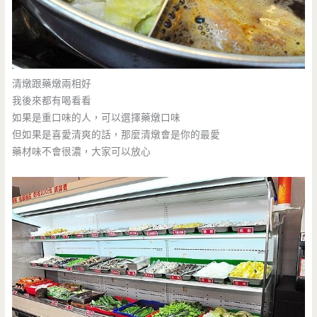
清燉跟藥燉兩相好
我後來都有喝看看
如果是重口味的人，可以選擇藥燉口味
但如果是喜愛清爽的話，那麼清燉會是你的最愛
藥材味不會很濃，大家可以放心