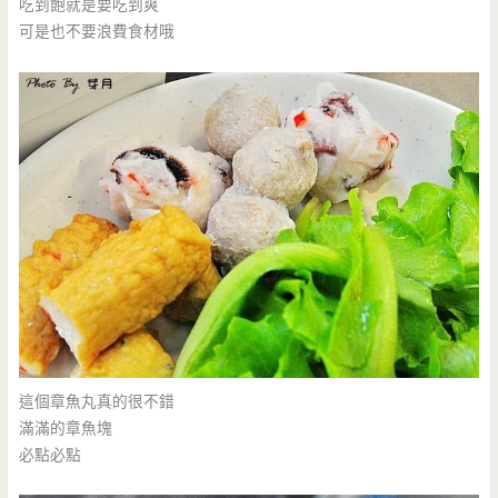
吃到飽就是要吃到爽
可是也不要浪費食材哦
這個章魚丸真的很不錯
滿滿的章魚塊
必點必點