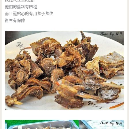
他們的醬料有四種
而且還貼心的有用蓋子蓋住
衛生有保障