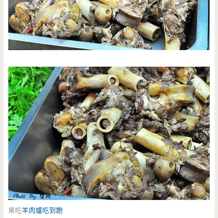
來吃
羊肉爐吃到飽