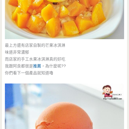
最上方還有店家自製的芒果冰淇淋
味道非常濃郁
而店家的手工水果冰淇淋真的好吃
我跟阿良都很是
推薦
，為什麼呢??
你們看下一個產品就知道嚕