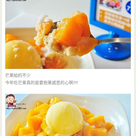
芒果給的不少
今年吃芒果真的是要抱著感恩的心啊!!!!