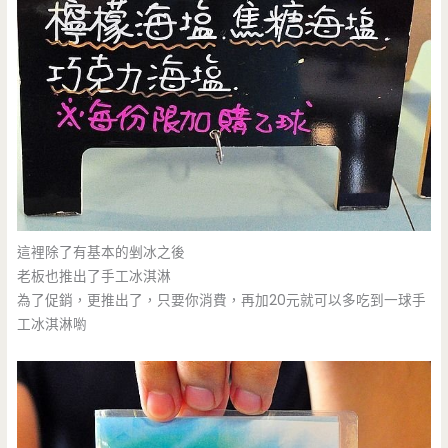
這裡除了有基本的剉冰之後
老板也推出了手工冰淇淋
為了促銷，更推出了，只要你消費，再加20元就可以多吃到一球手
工冰淇淋喲