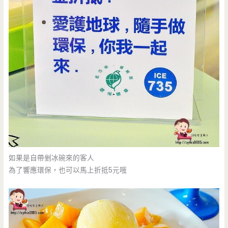
如果是自帶剉冰碗來的客人
為了響應環保，也可以馬上折抵5元哦