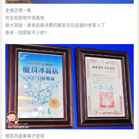
走進店裡一看
完全就是地中海風格
劉大哥說，會來這邊消費的都是住在這邊的老客人了
看來，回頭客不少呢!!
隨意四處看看才發現