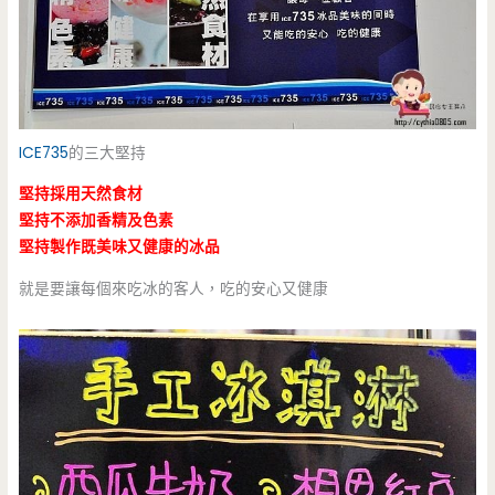
ICE735
的三大堅持
堅持採用天然食材
堅持不添加香精及色素
堅持製作既美味又健康的冰品
就是要讓每個來吃冰的客人，吃的安心又健康