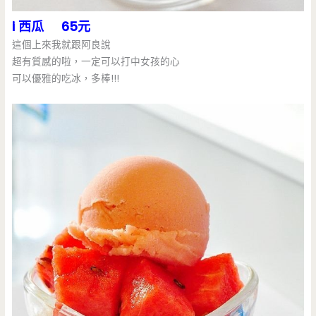
i 西瓜 65元
這個上來我就跟阿良說
超有質感的啦，一定可以打中女孩的心
可以優雅的吃冰，多棒!!!