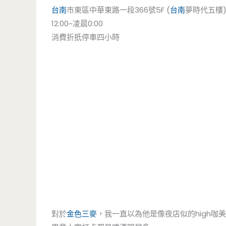
台南
市東區中華東路一段366號5F (
台南
夢時代五樓
12:00~凌晨0:00
消費折扺停車四小時
對於
金色三麥
，我一直以為他是像夜店似的high咖