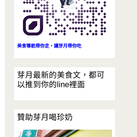
美食導航帶你走，讓芽月帶你吃
芽月最新的美食文，都可
以推到你的line裡面
贊助芽月喝珍奶