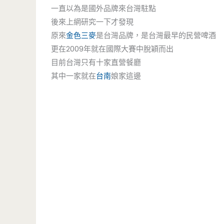
一直以為是國外品牌來台灣駐點
後來上網研究一下才發現
原來
金色三麥
是台灣品牌，是台灣最早的民營啤酒
更在2009年就在國際大賽中脫穎而出
目前台灣只有十家直營餐廳
其中一家就在
台南
娘家這邊