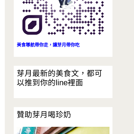
美食導航帶你走，讓芽月帶你吃
芽月最新的美食文，都可
以推到你的line裡面
贊助芽月喝珍奶