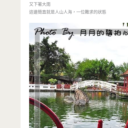
又下著大雨
這邊簡直就是人山人海，一位難求的狀態