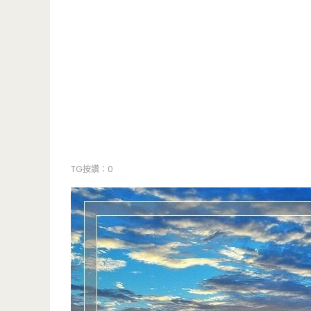
TG按讚：0