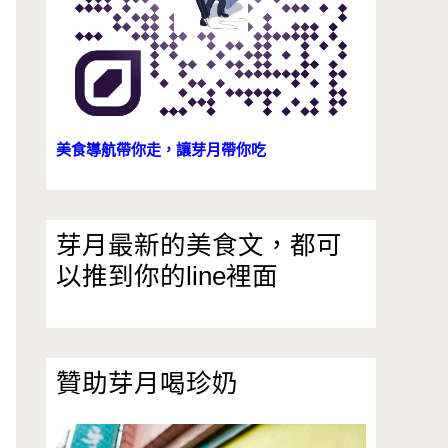
美食導航帶你走，讓芽月帶你吃
芽月最新的美食文，都可
以推到你的line裡面
贊助芽月喝珍奶