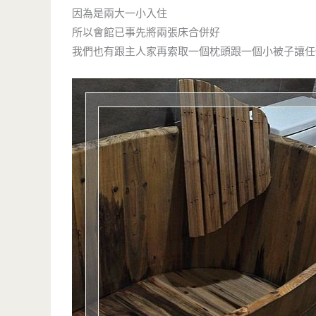
因為是兩大一小入住
所以會館已事先將兩張床合併好
我們也有跟主人家再索取一個枕頭跟一個小被子讓任