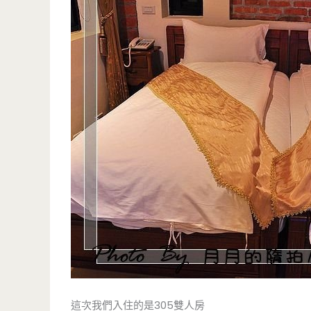
這次我們入住的是305雙人房