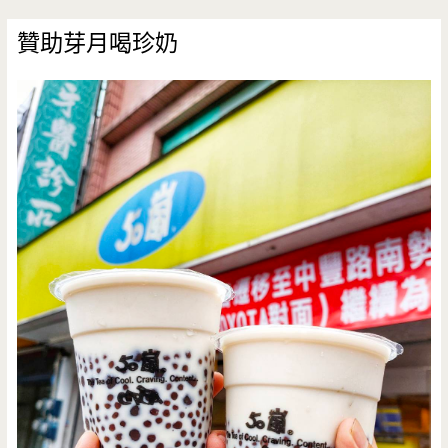
贊助芽月喝珍奶