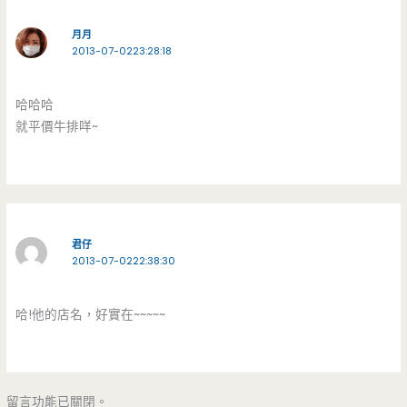
月月
2013-07-0223:28:18
哈哈哈
就平價牛排咩~
君仔
2013-07-0222:38:30
哈!他的店名，好實在~~~~~
留言功能已關閉。