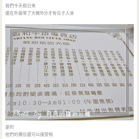
我們今天假日來
還在外面等了大概15分才有位子入坐
是的
他們的價位還可以接受啦