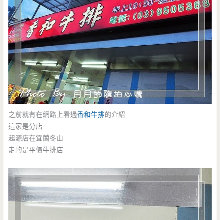
之前就有在網路上看過
香和牛排
的介紹
這家是分店
起源店在宜蘭冬山
走的是平價牛排店