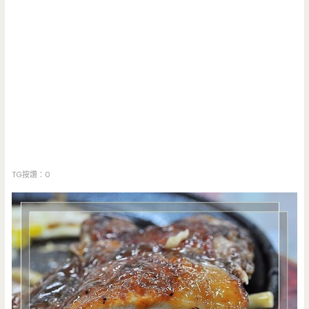
TG按讚：0