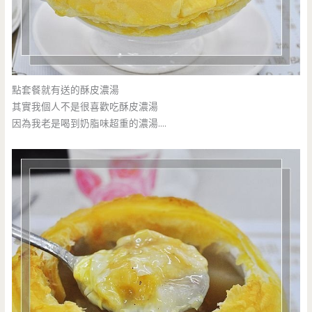
點套餐就有送的酥皮濃湯
其實我個人不是很喜歡吃酥皮濃湯
因為我老是喝到奶脂味超重的濃湯….