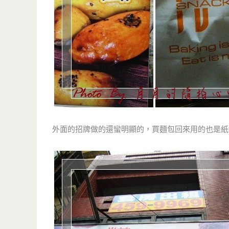
外面的招牌做的還蠻明顯的，買麵包回來用的也是紙