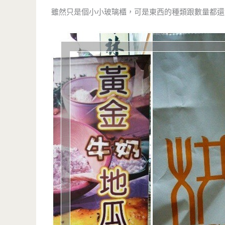
雖然只是個小小玻璃櫃，可是東西的種類跟數量都還