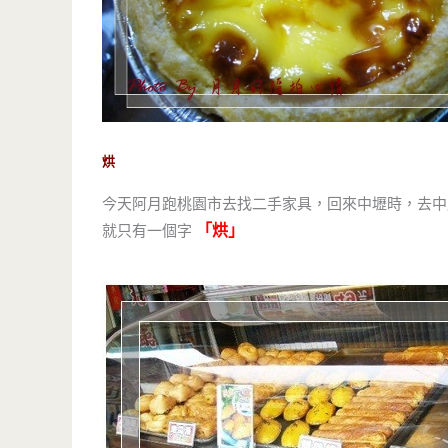
烘
今天阿月跑桃園市去找二手家具，回來中壢時，去中
「烘」
就只有一個字