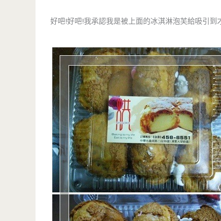
好吧!好吧!我承認我是被上面的冰淇淋泡芙給吸引到