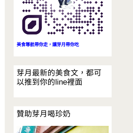
美食導航帶你走，讓芽月帶你吃
芽月最新的美食文，都可
以推到你的line裡面
贊助芽月喝珍奶