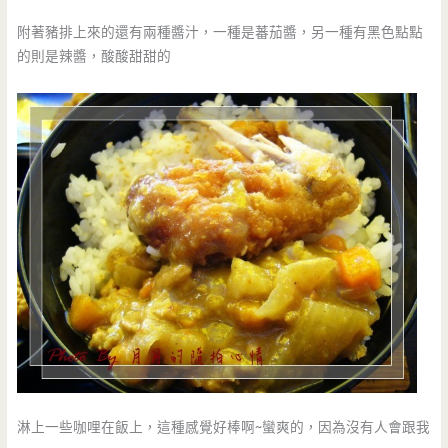
附著豬排上來的還有兩種醬汁，一種是蕃茄醬，另一種有黑色點點
的則是辣醬，酸酸甜甜的
淋上一些咖哩在飯上，這種感覺好棒啊~蠻爽的，因為沒有人會跟我