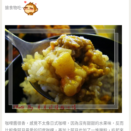
搶食物吃~
咖哩醬很香，感覺不太像日式咖哩，因為沒有甜甜的水果味，反而
比較像阿月最愛的印度咖哩，再加上阿月也加了一堆辣粉，吃起來