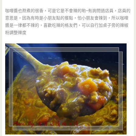
咖哩醬也熬煮的很香，可是它是不會辣的喲~有詢問過店員，店員的
意思是，因為有時是小朋友點的餐點，怕小朋友會辣到，所以咖哩
醬是一律都不辣的，喜歡吃辣的格友們，可以自行加桌子旁的辣椒
粉調整辣度