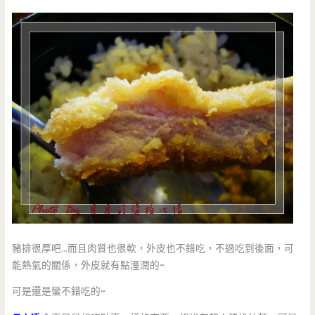
豬排很厚吧…而且肉質也很軟，外皮也不錯吃，不過吃到後面，可
能熱氣的關係，外皮就有點溼潤的~
可是還是蠻不錯吃的~