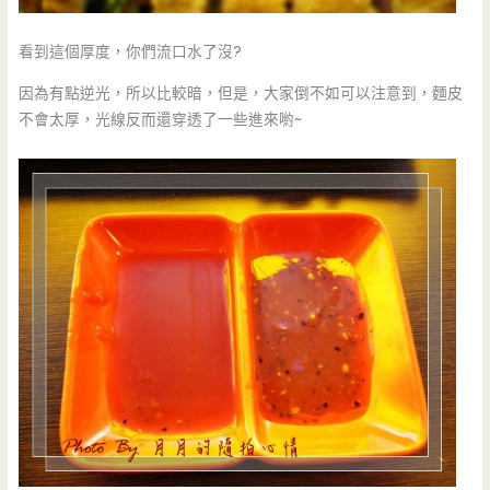
看到這個厚度，你們流口水了沒?
因為有點逆光，所以比較暗，但是，大家倒不如可以注意到，麵皮
不會太厚，光線反而還穿透了一些進來喲~