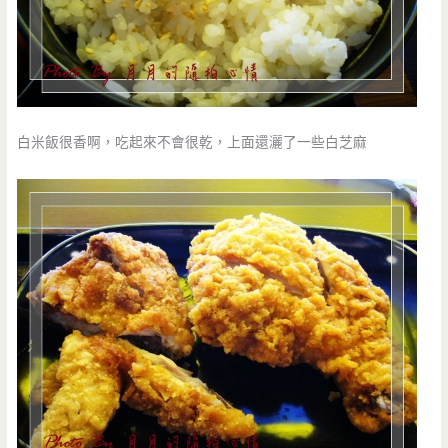
白米飯很香啊，吃起來不會很乾，上面還灑了一些白芝麻