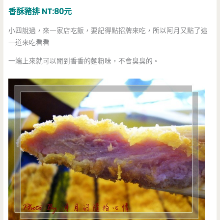
香酥豬排 NT:80元
小四說過，來一家店吃飯，要記得點招牌來吃，所以阿月又點了這
一道來吃看看
一端上來就可以聞到香香的麵粉味，不會臭臭的。