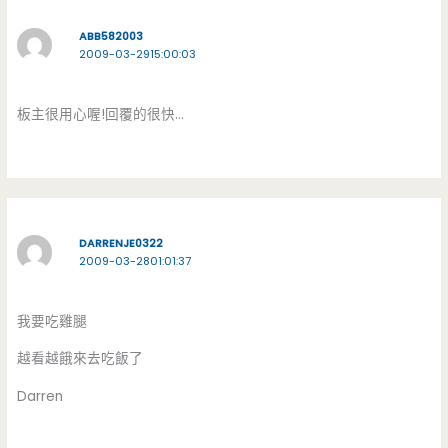
ABB582003
2009-03-2915:00:03
板主很用心喔!回覆的很快…
DARRENJE0322
2009-03-2801:01:37
我要吃雞腿
越看越餓來去吃飯了
Darren