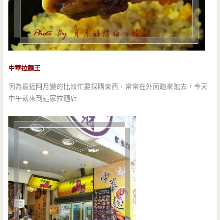
中華拉麵王
因為最近阿月變的比較忙要採購東西，常常在外面跑來跑去，今天
中午就來到這家拉麵店