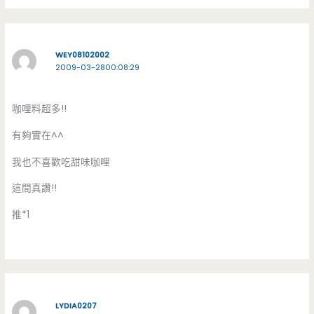
WEY08102002
2009-03-2800:08:29
咖哩料超多!!
有夠實在^^
我也不喜歡吃甜味咖哩
這間真讚!!
推*1
LYDIA0207