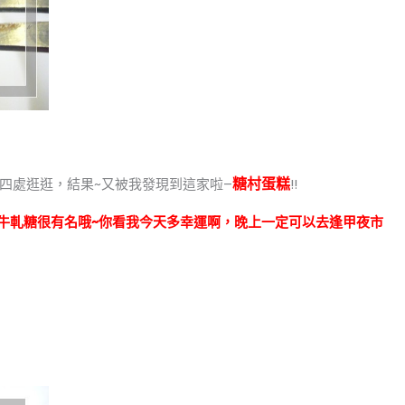
糖村蛋糕
四處逛逛，結果~又被我發現到這家啦–
!!
的牛軋糖很有名哦~你看我今天多幸運啊，晚上一定可以去逢甲夜市