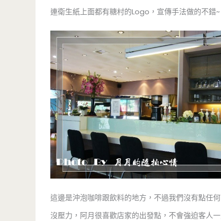
連衛生紙上面都有糖村的Logo，宣傳手法做的不錯~
這邊是沖泡咖啡跟飲料的地方，不過我們沒有點任何
沒壓力，阿月很喜歡店家的出發點，不會強迫客人一