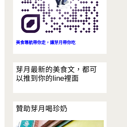
美食導航帶你走，讓芽月帶你吃
芽月最新的美食文，都可
以推到你的line裡面
贊助芽月喝珍奶