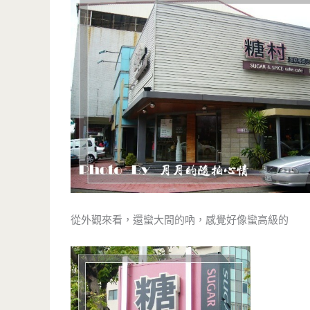
從外觀來看，還蠻大間的吶，感覺好像蠻高級的