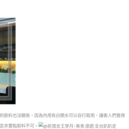
的飲料也沒關係，因為內用有白開水可以自行取用，讓客人們覺得
定非要點飲料不可。