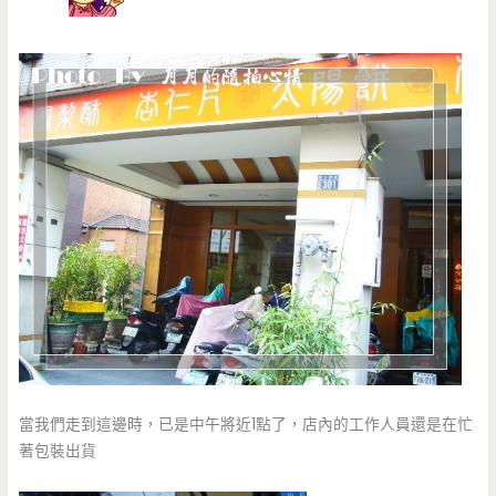
當我們走到這邊時，已是中午將近1點了，店內的工作人員還是在忙
著包裝出貨