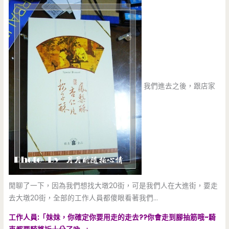
我們進去之後，跟店家
閒聊了一下，因為我們想找大墩20街，可是我們人在大進街，要走
去大墩20街，全部的工作人員都傻眼看著我們…
工作人員:「妹妹，你確定你要用走的走去??你會走到腳抽筋哦~騎