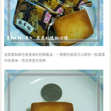
這款鳳梨酥也是俊美的招牌產品，一撕開包裝就可以聞到一股濃濃
的奶香味，而且厚度也很夠