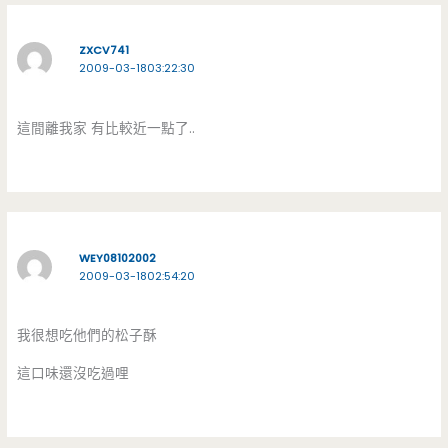
ZXCV741
2009-03-1803:22:30
這間離我家 有比較近一點了..
WEY08102002
2009-03-1802:54:20
我很想吃他們的松子酥
這口味還沒吃過哩