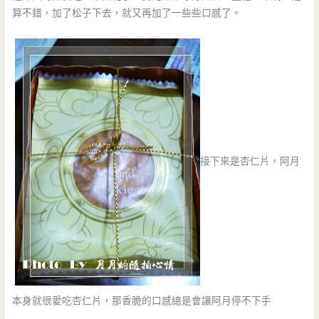
算不錯，加了松子下去，就又再加了一些些口感了。
接下來是杏仁片，阿月
本身就很愛吃杏仁片，那香脆的口感總是會讓阿月停不下手