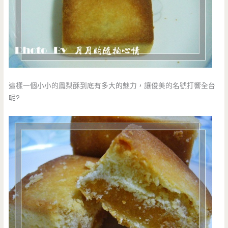
這樣一個小小的鳳梨酥到底有多大的魅力，讓俊美的名號打響全台
呢?