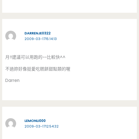
DARRENJE0322
2009-03-1715:14:13
月!!建議可以用跑的~~比較快^^
不過妳好像挺愛吃糕餅甜點類的喔
Darren
LEMONLI000
2009-03-1712:54:32