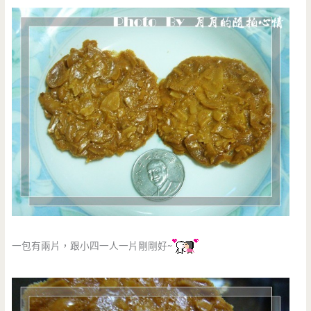
一包有兩片，跟小四一人一片剛剛好~