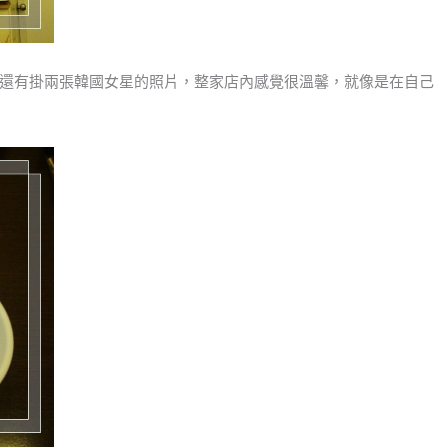
還有掛兩張韓國女星的照片，整家店內感覺很溫馨，就像是在自己