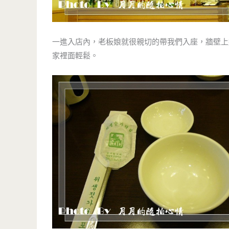
一進入店內，老板娘就很親切的帶我們入座，牆壁上
家裡面輕鬆。