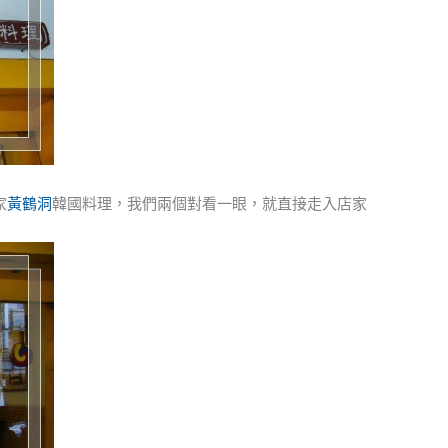
家
黃鶴洞
韓國料理，我們兩個對看一眼，就直接走入店家