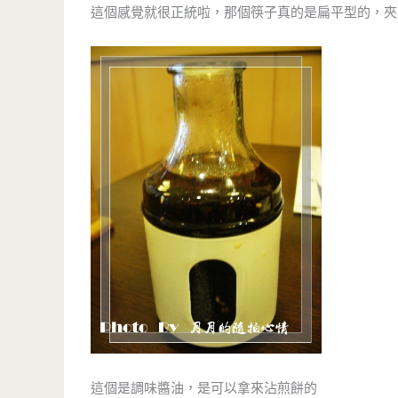
這個感覺就很正統啦，那個筷子真的是扁平型的，夾
這個是調味醬油，是可以拿來沾煎餅的