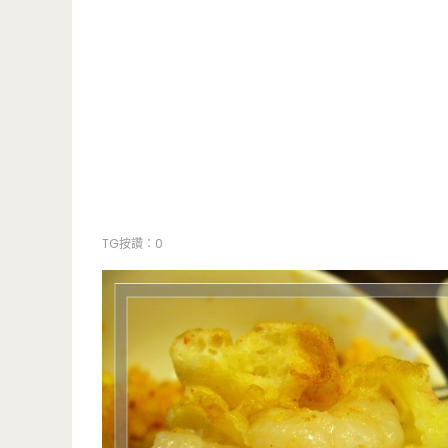
TG按讚：0