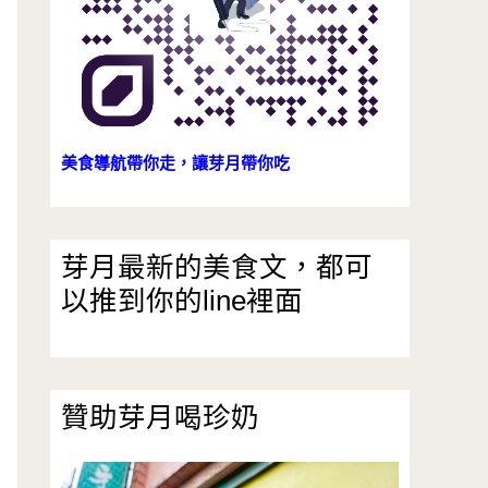
美食導航帶你走，讓芽月帶你吃
芽月最新的美食文，都可
以推到你的line裡面
贊助芽月喝珍奶