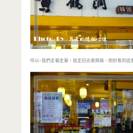
所以~我們走著走著，就走回去東興路，剛好看到這