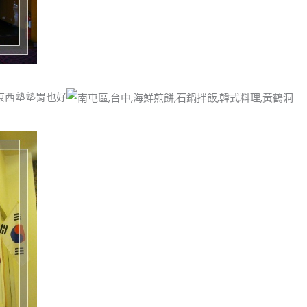
東西塾塾胃也好