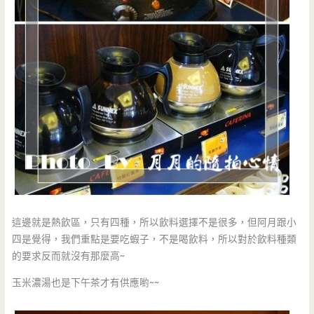
這邊就是熱飲區，只有四種，所以飲料選擇不是很多，但阿月跟小
四是覺得，我們重點是要吃蝦子，不是喝飲料，所以對於飲料種類
的要求反而就沒有那麼高~
玉米濃湯也是下午茶才有供應喲~~