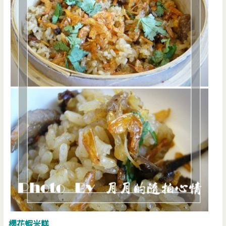
櫻花蝦米糕