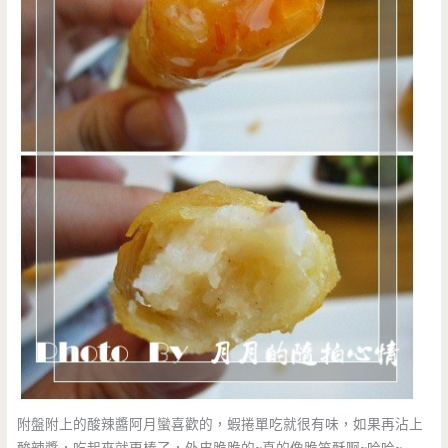
附盤附上的酸辣醬阿月蠻喜歡的，蝦捲單吃就很有味，如果再沾上