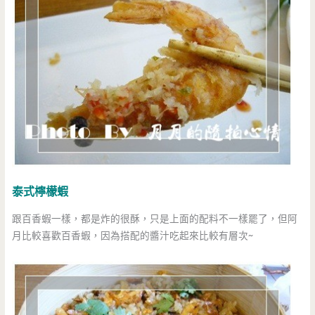
泰式檸檬蝦
跟百香蝦一樣，都是炸的很酥，只是上面的配料不一樣罷了，但阿
月比較喜歡百香蝦，因為搭配的醬汁吃起來比較有層次~