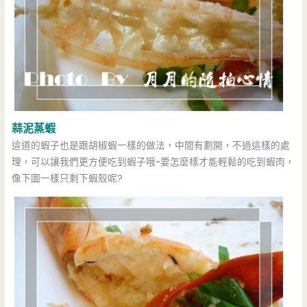
蒜泥蒸蝦
這道的蝦子也是跟胡椒蝦一樣的做法，中間有劃開，不過這樣的處
理，可以讓我們更方便吃到蝦子哦~要怎麼樣才能輕鬆的吃到蝦肉，
像下圖一樣只剩下蝦殼呢?