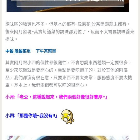
調味區的種類也不多，但基本的都有~像蔥花.沙茶醬跟蒜未都有，
後來阿月發現~其實每道菜的調味都到位了，反而不太需要調味醬來
提味。
中餐.晚餐菜單
下午茶菜單
其實阿月跟小四的個性都很隨性，不會想說東西種類一定要很多，
至少來吃飯就是要開心的，重點是要吃蝦子的，對於其他的附屬
品，我們都沒有很在意，只要東西不要太失常，服務態度不要太機
車，基本上，我們兩個都可以吃的很開心。
小月:「老公，這樣說起來，我們兩個好像很好養厚~」
小四:「那是你哦~我沒有!!」