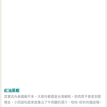
紅油蒸蝦
其實店內泰國蝦不多，大部份都還是台灣蝦啦，但肉質不會差到那
裡去，小四說吃起來就像沾了牛肉麵的湯汁，哈哈~好妙的描述哦~