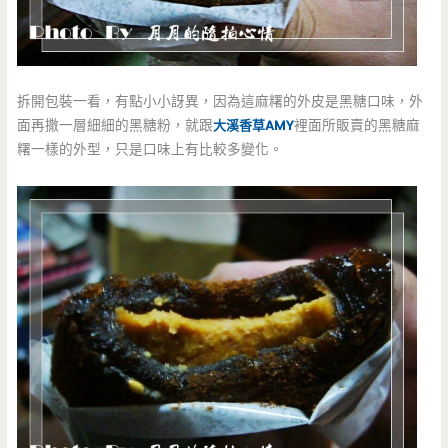
拆開包裝一看，有點小小訝異，因為這麻糬的外皮是黑糖口味，外
面再撒一層細細的黑糖粉，就跟
大溪香草AMY
裡面所販賣的黑糖麻
糬一樣的外型，只是口味上有比較多變化。