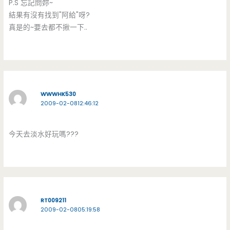
P.S 忘記問妳~
結果有沒有找到"阿給"呀?
真是的~要去都不揪一下..
WWWHK530
2009-02-0812:46:12
今天去淡水好玩嗎???
RT009211
2009-02-0805:19:58