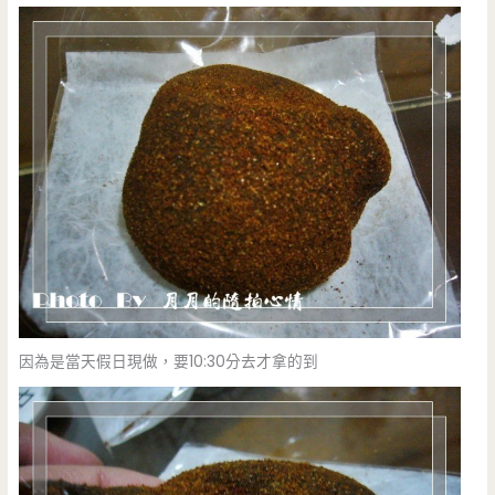
因為是當天假日現做，要10:30分去才拿的到