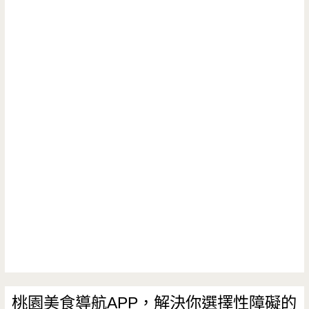
桃園美食導航APP，解決你選擇性障礙的