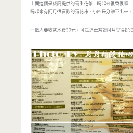
上面這個是餐廳提供的養生花茶，喝起來很香很順口
喝起來有阿月很喜歡的菊花味，小四是分辨不出來，反
一個人要收茶水費30元，可是這壺茶讓阿月覺得好浪漫