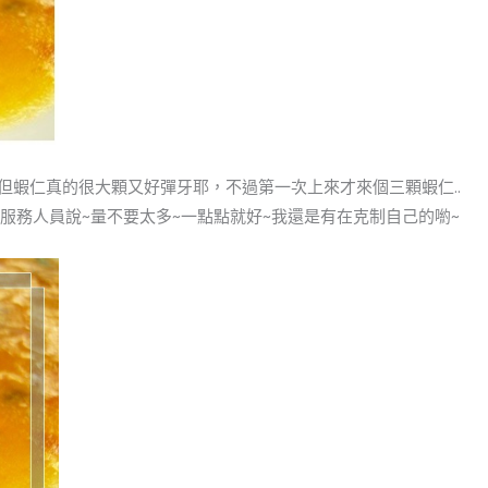
但蝦仁真的很大顆又好彈牙耶，不過第一次上來才來個三顆蝦仁..
服務人員說~量不要太多~一點點就好~我還是有在克制自己的喲~