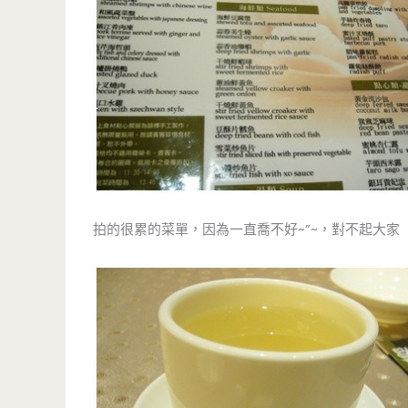
拍的很累的菜單，因為一直喬不好~”~，對不起大家