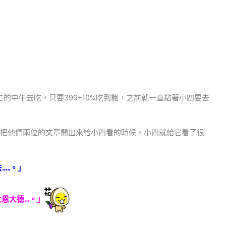
的中午去吃，只要399+10%吃到飽，之前就一直粘著小四要去
把他們兩位的文章開出來給小四看的時候，小四就給它看了很
..。」
大恩大德…。」