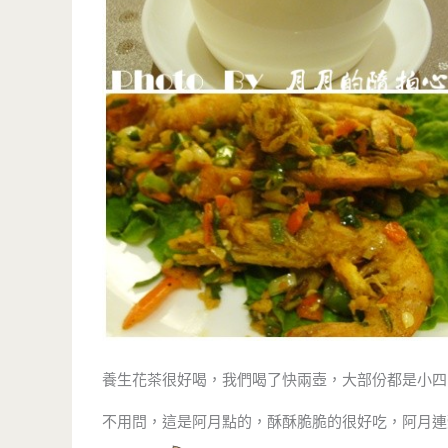
養生花茶很好喝，我們喝了快兩壺，大部份都是小四
不用問，這是阿月點的，酥酥脆脆的很好吃，阿月連