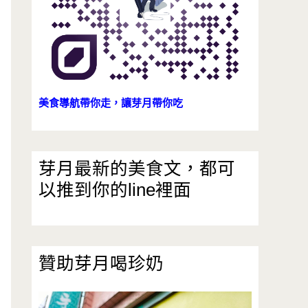
美食導航帶你走，讓芽月帶你吃
芽月最新的美食文，都可
以推到你的line裡面
贊助芽月喝珍奶