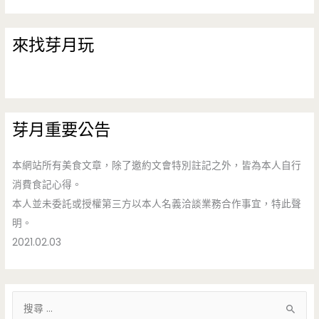
來找芽月玩
芽月重要公告
本網站所有美食文章，除了邀約文會特別註記之外，皆為本人自行
消費食記心得。
本人並未委託或授權第三方以本人名義洽談業務合作事宜，特此聲
明。
2021.02.03
搜