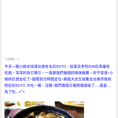
TG按讚：0
今天~~跟小綠去找尋台南有名的SOTO，這家店李阿SUN在高雄有
吃過，深深的為它吸引，一直跟我們幾個好姊妹推薦，好不容易~小
綠終於想去吃了~趕緊抓住時間定位~兩個大女生就衝去台南市政府
附近的SOTO 大吃一餐，沒錯~我們兩個又橫跨兩個區了……真是…..
為了吃….="=