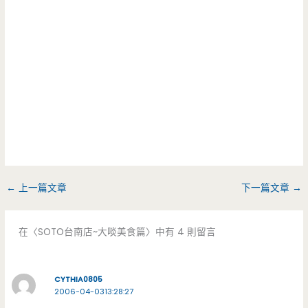
←
上一篇文章
下一篇文章
→
在〈SOTO台南店~大啖美食篇〉中有 4 則留言
CYTHIA0805
2006-04-0313:28:27