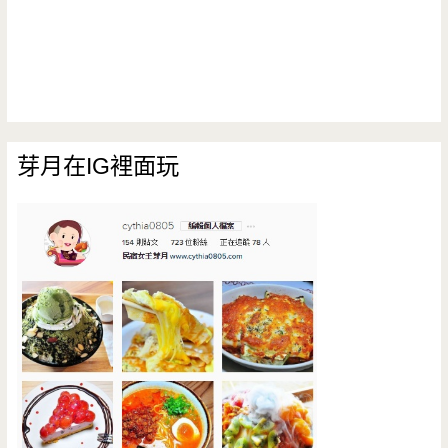
芽月在IG裡面玩