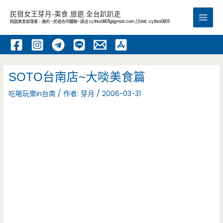
跳
民宿女王芽月-美食.旅遊.全台趴趴走
至
桃園美食部落客，邀約 -民宿合作體驗~ 請洽
cythia0805@gmail.com
//LINE: cythia0805
Main
主
要
Men
內
容
SOTO台南店~大啖美食篇
吃喝玩樂in台南
/ 作者:
芽月
/
2006-03-31