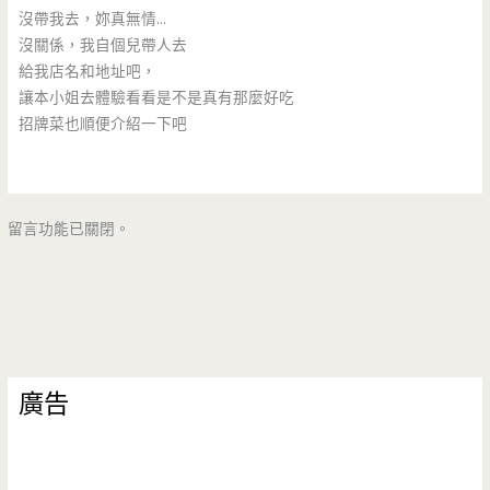
沒帶我去，妳真無情…
沒關係，我自個兒帶人去
給我店名和地址吧，
讓本小姐去體驗看看是不是真有那麼好吃
招牌菜也順便介紹一下吧
留言功能已關閉。
廣告