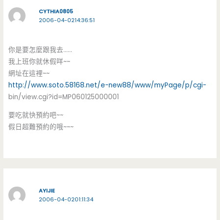
CYTHIA0805
2006-04-0214:36:51
你是要怎麼跟我去……
我上班你就休假咩~~
網址在這裡~~
http://www.soto.58168.net/e-new88/www/myPage/p/cgi-
bin/view.cgi?id=MP060125000001
要吃就快預約吧~~
假日超難預約的哦~~~
AYIJIE
2006-04-0201:11:34