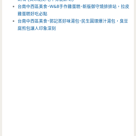
台南中西區美食-W&B手作雞蛋糕-新版御守燒排排站，拉皮
雞蛋糕好吃必點
台南中西區美食-郭記蒸好味湯包-民生圓環爆汁湯包，臭豆
腐煎包讓人印象深刻