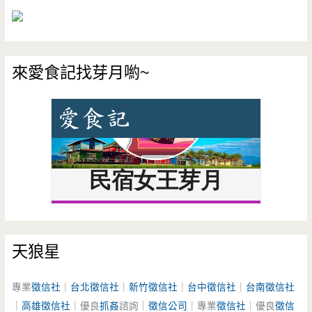
來愛食記找芽月喲~
天狼星
專業
徵信社
｜
台北徵信社
｜
新竹徵信社
｜
台中徵信社
｜
台南徵信社
｜
高雄徵信社
｜優良
抓姦
諮詢｜
徵信公司
｜專業
徵信社
｜優良
徵信