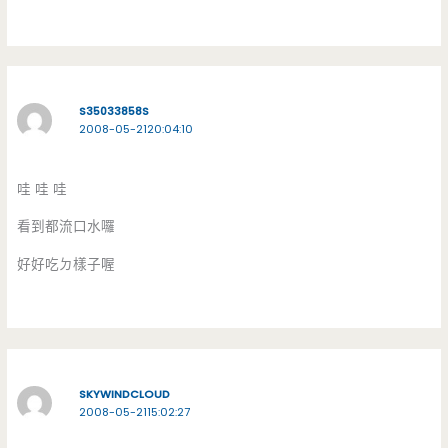
S35033858S
2008-05-2120:04:10
哇 哇 哇
看到都流口水囉
好好吃ㄉ樣子喔
SKYWINDCLOUD
2008-05-2115:02:27