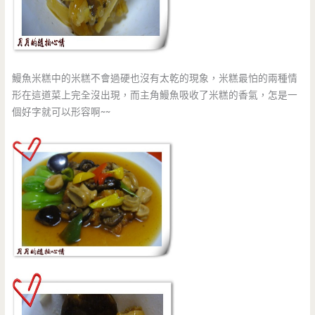
鰻魚米糕中的米糕不會過硬也沒有太乾的現象，米糕最怕的兩種情
形在這道菜上完全沒出現，而主角鰻魚吸收了米糕的香氣，怎是一
個好字就可以形容啊~~