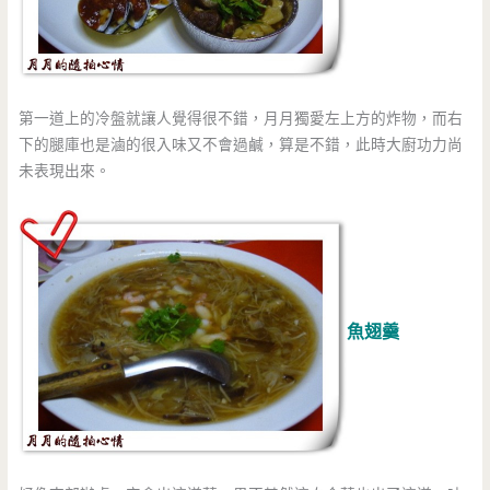
第一道上的冷盤就讓人覺得很不錯，月月獨愛左上方的炸物，而右
下的腿庫也是滷的很入味又不會過鹹，算是不錯，此時大廚功力尚
未表現出來。
魚翅羹