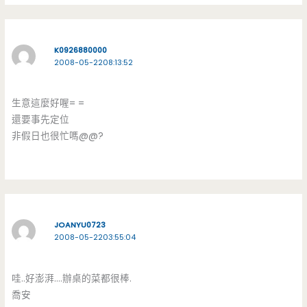
K0926880000
2008-05-2208:13:52
生意這麼好喔= =
還要事先定位
非假日也很忙嗎@@?
JOANYU0723
2008-05-2203:55:04
哇..好澎湃….辦桌的菜都很棒.
喬安