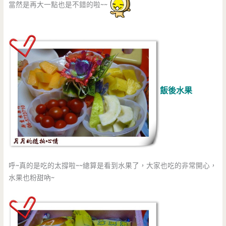
當然是再大一點也是不錯的啦~~
飯後水果
呼~真的是吃的太撐啦~~總算是看到水果了，大家也吃的非常開心，
水果也粉甜吶~