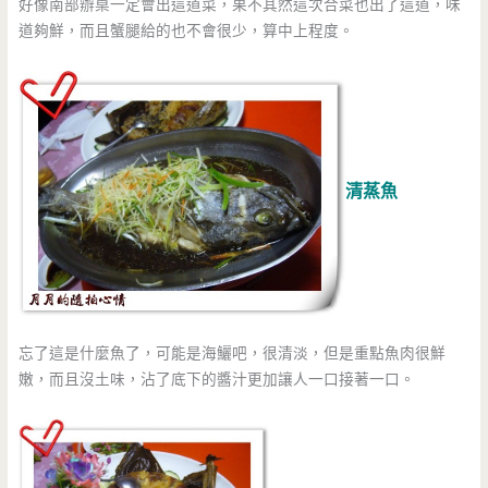
好像南部辦桌一定會出這道菜，果不其然這次合菜也出了這道，味
道夠鮮，而且蟹腿給的也不會很少，算中上程度。
清蒸魚
忘了這是什麼魚了，可能是海鱺吧，很清淡，但是重點魚肉很鮮
嫩，而且沒土味，沾了底下的醬汁更加讓人一口接著一口。