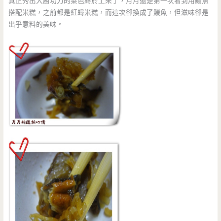
真正秀出大廚功力的菜色終於上來了，月月還是第一次看到用鰻魚
搭配米糕，之前都是紅蟳米糕，而這次卻換成了鰻魚，但滋味卻是
出乎意料的美味。