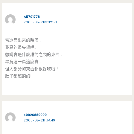
A5701778
2008-05-2113:32:58
當冰品出來的時候…
我真的很失望哩..
想說會是什麼甜筒之類的東西…
畢竟這一桌這麼貴…
但大部分的東西都很好吃啦!!
肚子都超飽的!!
K0926880000
2008-05-2111:14:49