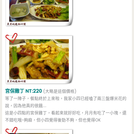
宮保雞丁 NT:220
(大略是這個價格)
等了一陣子，餐點終於上來啦，我家小四已經嗑了兩三盤爆米花的
說，因為他真的很餓….
這是小四點的宮保雞丁，看起來就好好吃，月月有吃了一小塊，還
不錯吃哦~夠麻，但小四覺得後勁不夠，但也覺得OK