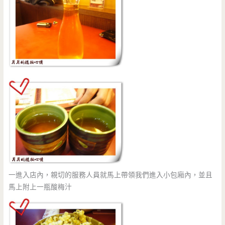
一進入店內，親切的服務人員就馬上帶領我們進入小包廂內，並且
馬上附上一瓶酸梅汁