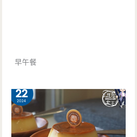
早午餐
8 月
22
2024