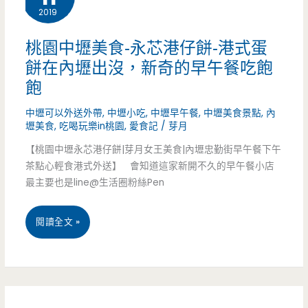
來
2019
美
中
食-
桃園中壢美食-永芯港仔餅-港式蛋
壢
餅在內壢出沒，新奇的早午餐吃飽
Kaksi
吃
飽
Cafe-
美
中壢可以外送外帶
,
中壢小吃
,
中壢早午餐
,
中壢美食景點
,
內
捷
壢美食
,
吃喝玩樂in桃園
,
愛食記
/
芽月
食
運
【桃園中壢永芯港仔餅|芽月女王美食|內壢忠勤街早午餐下午
啦
茶點心輕食港式外送】 會知道這家新開不久的早午餐小店
站
最主要也是line@生活圈粉絲Pen
~
旁
桃
閱讀全文 »
的
園
沈
中
靜
壢
早