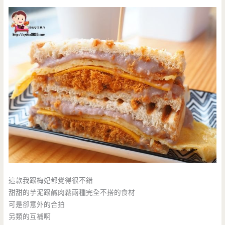
這款我跟梅妃都覺得很不錯
甜甜的芋泥跟鹹肉鬆兩種完全不搭的食材
可是卻意外的合拍
另類的互補啊