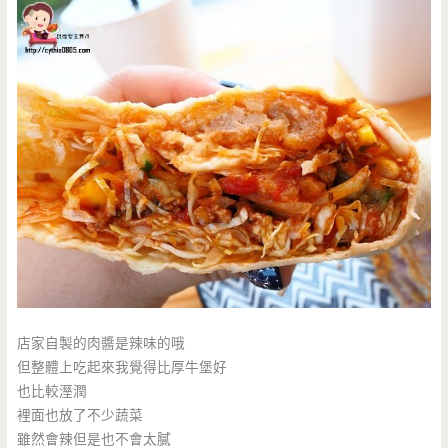
店家自製的肉醬是辣味的哦
但整體上吃起來我覺得比厚牛堡好
也比較溼潤
裡面也放了不少蔬菜
雖然會辣但是也不會太膩