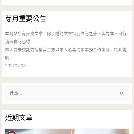
芽月重要公告
本網站所有美食文章，除了邀約文會特別註記之外，皆為本人自行
消費食記心得。
本人並未委託或授權第三方以本人名義洽談業務合作事宜，特此聲
明。
2021.02.03
搜
尋
關
鍵
近期文章
字
: