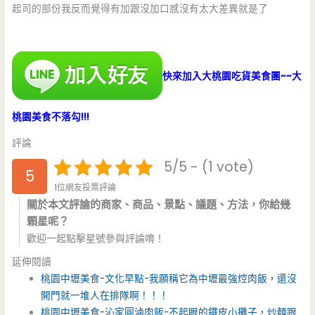
起司的部份我反而覺得有加跟沒加口感沒有太大差異就是了
快來加入大桃園吃貨美食團~~大
桃園美食不落勾!!!
評論
5/5 - (1 vote)
5
1位網友投票評論
關於本文評論的商家、商品、景點、議題、方法，你給幾
顆星呢？
歡迎一起點擊星號參與評論唷！
延伸閱讀
桃園中壢美食-文化早點-我願稱它為中壢最強焢肉飯，還沒
開門就一堆人在排隊啊！！！
桃園中壢美食-沁家圓滷肉飯-不起眼的鐵皮小攤子，炒麵跟