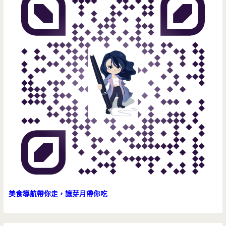
美食導航帶你走，讓芽月帶你吃