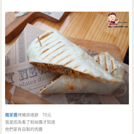
獨家醬
烤豬排捲餅 70元
我是因為看了粉絲團才知道
他們家有自製的肉醬