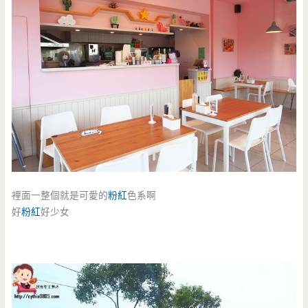
裡面一整個就是可愛的
粉紅
色系啊
好
粉紅
好少女