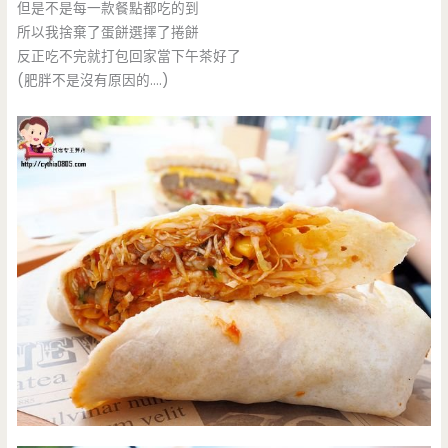
但是不是每一款餐點都吃的到
所以我捨棄了蛋餅選擇了捲餅
反正吃不完就打包回家當下午茶好了
(肥胖不是沒有原因的….)