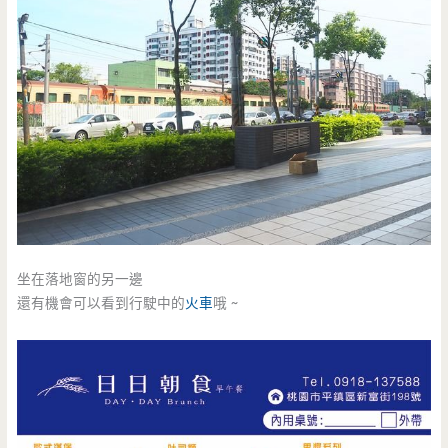
坐在落地窗的另一邊
還有機會可以看到行駛中的
火車
哦 ~