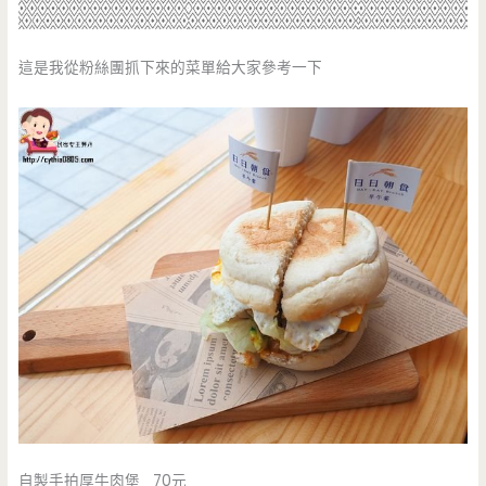
這是我從粉絲團抓下來的菜單給大家參考一下
自製手拍厚牛肉堡 70元