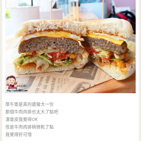
厚牛堡是真的還蠻大一份
那個牛肉肉排也太大了點吧
漢堡皮我覺得OK
但是牛肉肉排稍微乾了點
我覺得好可惜