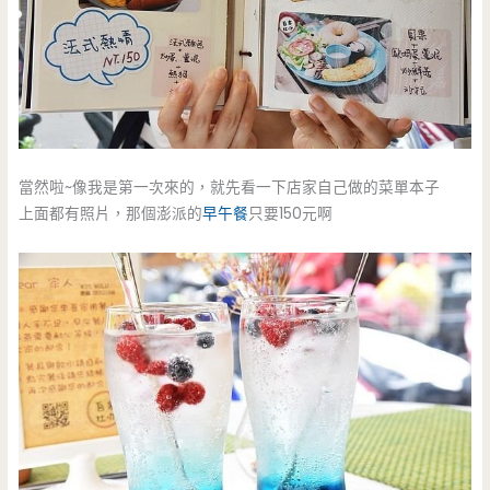
當然啦~像我是第一次來的，就先看一下店家自己做的菜單本子
上面都有照片，那個澎派的
早午餐
只要150元啊