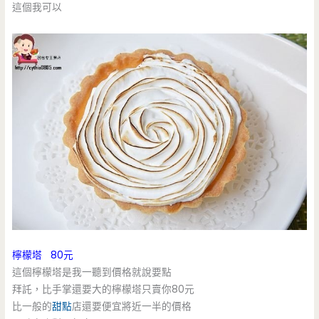
這個我可以
檸檬塔 80元
這個檸檬塔是我一聽到價格就說要點
拜託，比手掌還要大的檸檬塔只賣你80元
比一般的
甜點
店還要便宜將近一半的價格