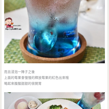
而且浸泡一陣子之後
上面的莓果會慢慢的釋放莓果的紅色出來哦
喝起來酸酸甜甜的很開胃