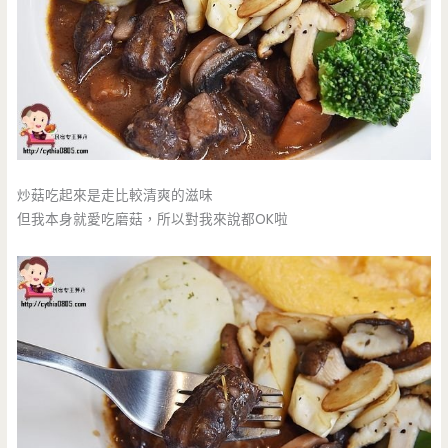
炒菇吃起來是走比較清爽的滋味
但我本身就愛吃磨菇，所以對我來說都OK啦