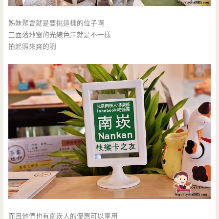
姊妹聚會就是要挑這樣的位子啊
三面落地窗的光線色澤就是不一樣
拍起照來爽的咧
而且他們也有南崁人的優惠可以享用