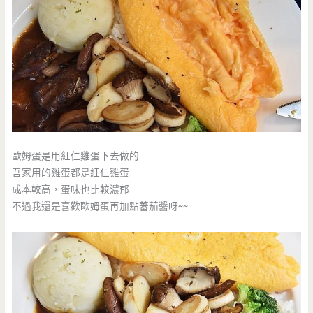
歐姆蛋是用紅仁雞蛋下去做的
吾家用的雞蛋都是紅仁雞蛋
成本較高，蛋味也比較濃郁
不過我還是喜歡歐姆蛋再加點蕃茄醬呀~~