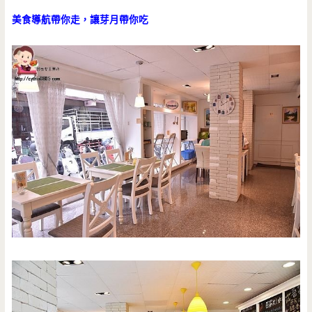
美食導航帶你走，讓芽月帶你吃