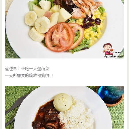
這種早上來吃一大盤蔬菜
一天所需要的纖維都夠啦!!!