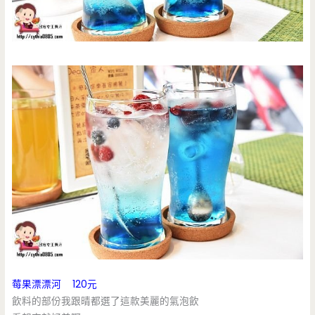
莓果漂漂河 120元
飲料的部份我跟晴都選了這款美麗的氣泡飲