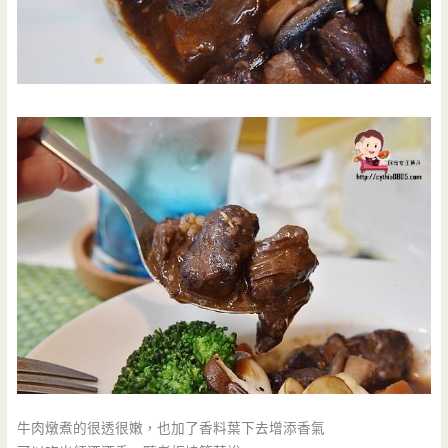
牛肉燉煮的很透很嫩，也加了香料葉下去增添香氣