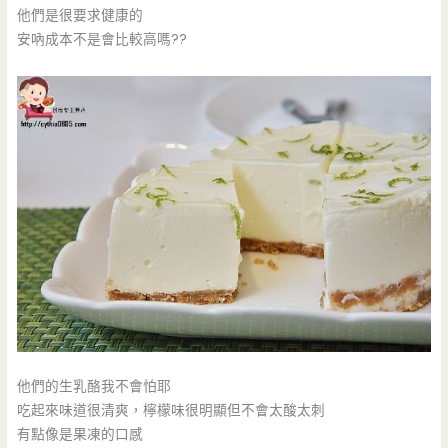
他們是很要求健康的
安吶成本不是會比較高嗎??
他們的生乳酪我不會怕耶
吃起來味道很清爽，檸檬味很明顯但不會太酸太刺
有點像是果凍的口感