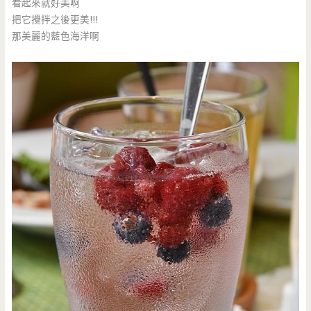
看起來就好美啊
把它攪拌之後更美!!!
那美麗的藍色海洋啊