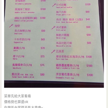
菜單先給大家看看
價格倒也算還ok
在學區內當然不能太貴嚕~