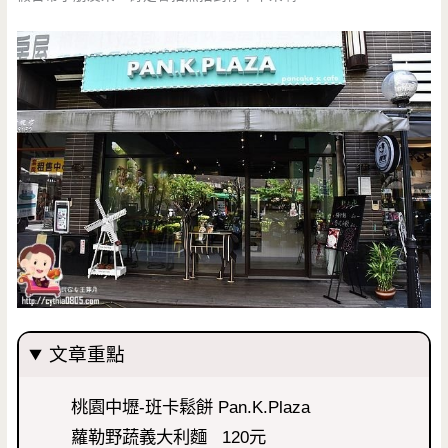
文章重點
桃園中壢-班卡鬆餅 Pan.K.Plaza
蘿勒野蔬義大利麵 120元