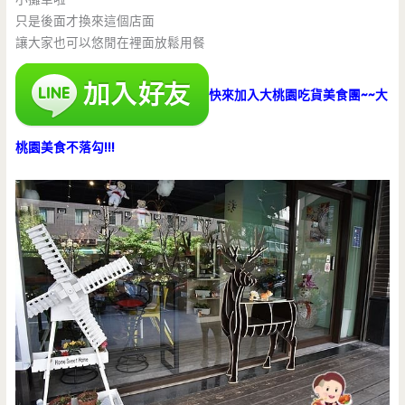
只是後面才換來這個店面
讓大家也可以悠閒在裡面放鬆用餐
快來加入大桃園吃貨美食團~~大
桃園美食不落勾!!!