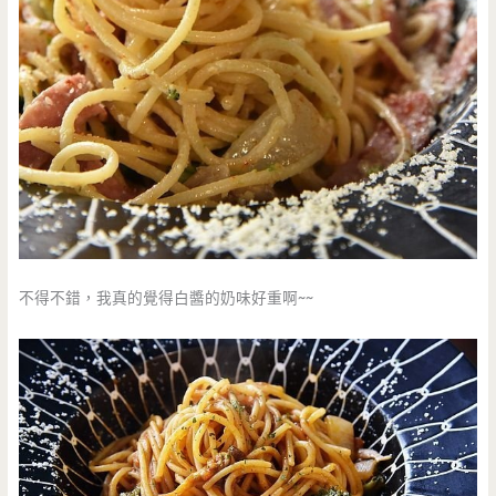
不得不錯，我真的覺得白醬的奶味好重啊~~