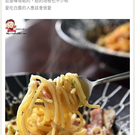
這是暉哥點的，給的培根也不少喲
愛吃白醬的人應該會很愛