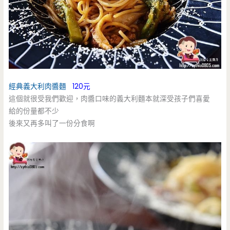
經典義大利肉醬麵
120元
這個就很受我們歡迎，肉醬口味的義大利麵本就深受孩子們喜愛
給的份量都不少
後來又再多叫了一份分食啊