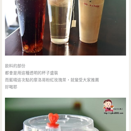
飲料的部份
都會是用這種透明的杯子盛裝
而藍晴這次點的摩洛哥粉紅玫瑰茶，就蠻受大家推薦
好喝耶