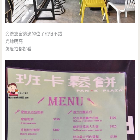
旁邊靠窗這邊的位子也很不錯
光線明亮
怎麼拍都好看