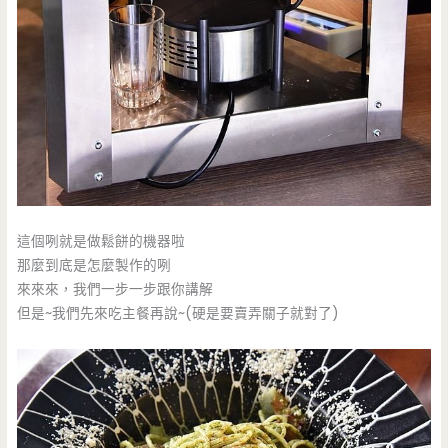
這個咧就是做鬆餅的機器啦
那麼到底是怎麼製作的咧
來來來，我們一步一步跟你講解
但是~我們先來吃主餐再說~(硬是要賣弄關子就對了)