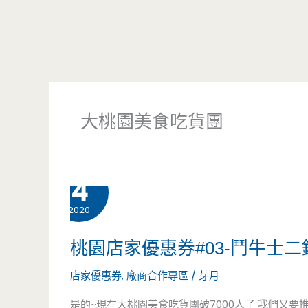
大桃園美食吃貨團
3 月
4
2020
桃園店家優惠券#03-鬥牛士
店家優惠券
,
廠商合作專區
/
芽月
是的~現在大桃園美食吃貨團破7000人了 我們又要