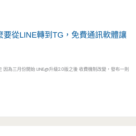
為什麼要從LINE轉到TG，免費通訊軟體讓
 因為三月份開始 LINE@升級2.0版之後 收費機制改變，發布一則