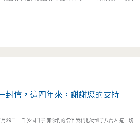
]
一封信，這四年來，謝謝您的支持
二月29日 一千多個日子 有你們的陪伴 我們也衝到了八萬人 這一切