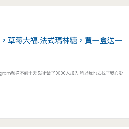
店，草莓大福.法式瑪林糖，買一盒送一
gram頻道不到十天 就衝破了3000人加入 所以我也去找了我心愛