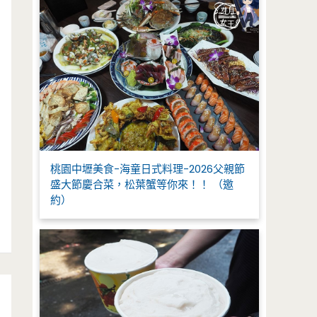
桃園中壢美食-海童日式料理-2026父親節
盛大節慶合菜，松葉蟹等你來！！ （邀
約）