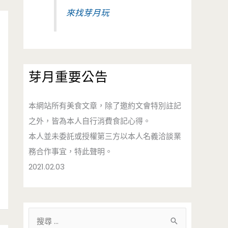
來找芽月玩
芽月重要公告
本網站所有美食文章，除了邀約文會特別註記
之外，皆為本人自行消費食記心得。
本人並未委託或授權第三方以本人名義洽談業
務合作事宜，特此聲明。
2021.02.03
搜