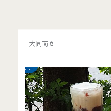
大同商圈
6 月
18
2023