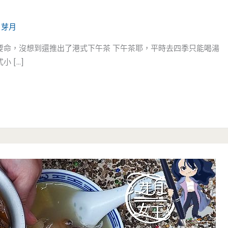
/
芽月
要命，沒想到還推出了港式下午茶 下午茶耶，平時去四季只能喝湯
 […]