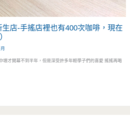
新生店-手搖店裡也有400次咖啡，現在
約）
芽月
中壢才開幕不到半年，但是深受許多年輕學子們的喜愛 搖搖再喝