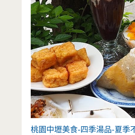
桃園中壢美食-四季湯品-夏季