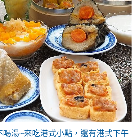
不喝湯~來吃港式小點，還有港式下午