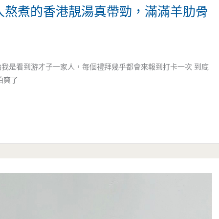
港人熬煮的香港靚湯真帶勁，滿滿羊肋骨
始我是看到游才子一家人，每個禮拜幾乎都會來報到打卡一次 到底
拍爽了