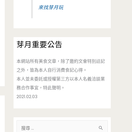
來找芽月玩
芽月重要公告
本網站所有美食文章，除了邀約文會特別註記
之外，皆為本人自行消費食記心得。
本人並未委託或授權第三方以本人名義洽談業
務合作事宜，特此聲明。
2021.02.03
搜