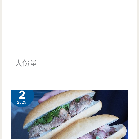
大份量
12 月
2
2025