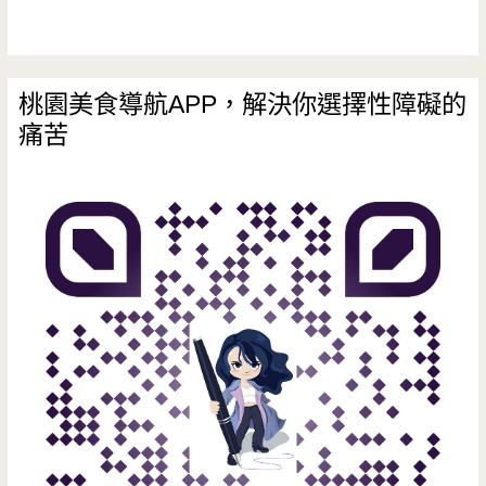
子
最
愛
桃園美食導航APP，解決你選擇性障礙的
痛苦