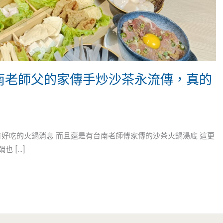
台南老師父的家傳手炒沙茶永流傳，真的
好吃的火鍋消息 而且還是有台南老師傅家傳的沙茶火鍋湯底 這更
 […]