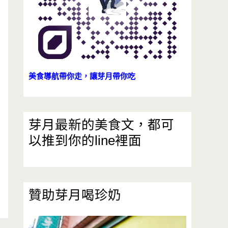
美食導航帶你走，讓芽月帶你吃
芽月最新的美食文，都可
以推到你的line裡面
贊助芽月喝珍奶