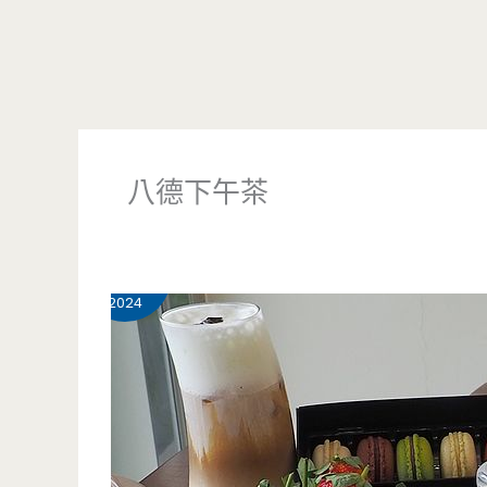
八德下午茶
12 月
20
2024