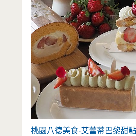
桃園八德美食-艾蕾蒂巴黎甜