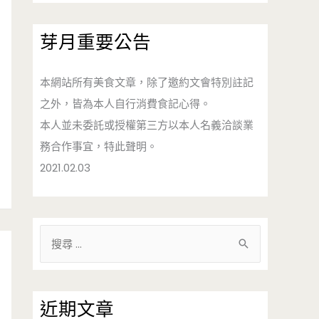
芽月重要公告
本網站所有美食文章，除了邀約文會特別註記
之外，皆為本人自行消費食記心得。
本人並未委託或授權第三方以本人名義洽談業
務合作事宜，特此聲明。
2021.02.03
搜
尋
關
鍵
近期文章