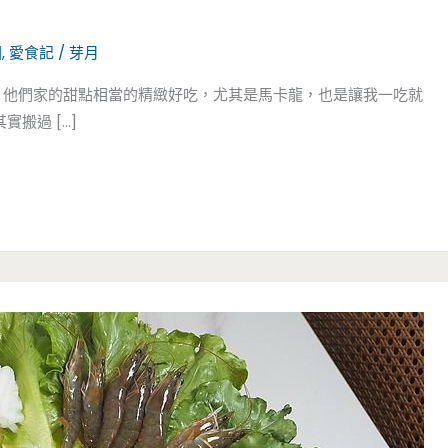
園
,
愛食記
/
芽月
 他們家的甜點相當的精緻好吃，尤其是馬卡龍，也是讓我一吃就
搬過 […]