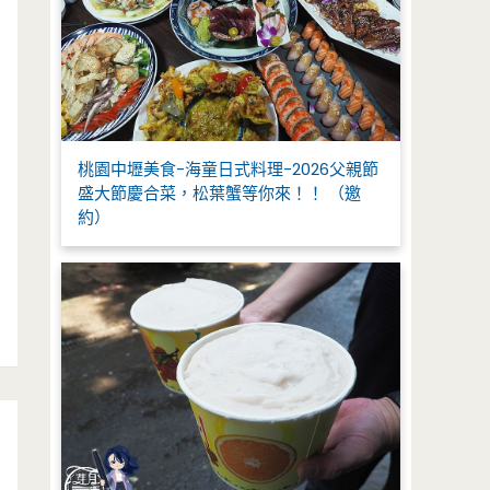
桃園中壢美食-海童日式料理-2026父親節
盛大節慶合菜，松葉蟹等你來！！ （邀
約）