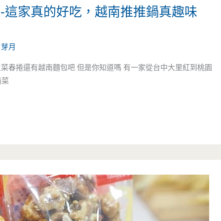
理-這家真的好吃，越南推推鍋真趣味
/
芽月
菜春捲還有越南麵包吧 但是你知道嗎 有一家從台中大里紅到桃園
南菜